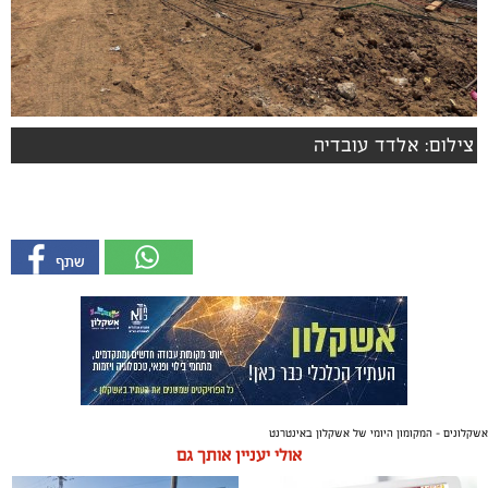
צילום: אלדד עובדיה
אשקלונים - המקומון היומי של אשקלון באינטרנט
אולי יעניין אותך גם