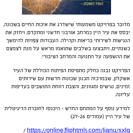
מדובר בפרויקט משמעותי שישדרג את איכות החיים בשכונה,
יבסס את עיר היין כמרחב אורבני חדשני ומתקדם, ויחזק את
הנגישות לשירותי בריאות וקהילה. העבודות צפויות להימשך
כשנתיים, ויתבצעו בשלבים שתואמו מראש על מנת לצמצם
את ההשפעה על התנועה והמרחב הציבורי.
הפרויקט נבנה כחלק מתפיסת הפיתוח הכוללת של העיר
אשקלון, שבמרכזה תכנון שכונות חדשות עם שירותים
זמינים, נגישים ומגוונים, והצבת רווחת התושבים בעדיפות
עליונה.
למידע נוסף על המתחם החדש – היכנסו לחוברת הדיגיטלית
של עיר היין (עמודים 26–27):
/
https://online.fliphtml5.com/lianu/sxlg