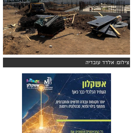
צילום: אלדד עובדיה