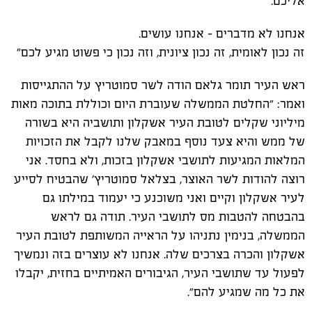
אליכם.
אנחנו לא מדברים – אנחנו עושים.
זה נכון לאומית, זה נכון ציונית, וזה נכון כי פשוט מגיע לכם"
ראש העיר תומר גלאם הודה לשר סמוטריץ על ההתגייסות
ואמר: ״החלטת הממשלה שעוברת היום וכוללת בתוכה מאות
מיליוני שקלים לטובת העיר אשקלון ותושביה היא בשורה
של ממש והיא צעד נוסף במאבק שלנו לקבל את הזכויות
המלאות המגיעות לתושבי אשקלון בזכות, ולא בחסד. אני
רוצה להודות לשר האוצר, בצלאל סמוטריץ׳ שהבטיח לסייע
לעיר אשקלון וקיים ואני משוכנע כי יעמוד במילתו גם
בהבטחה להטבות מס לתושבי העיר. תודה גם לראש
הממשלה, בנימין נתניהו על הראייה המשותפת לטובת העיר
אשקלון והכרה בצרכים שלה. אנחנו לא עוצרים בזה ונמשיך
לפעול עד שתושבי העיר, הגיבורים האמיתיים בחזית, יקבלו
את כל מה שמגיע להם״.