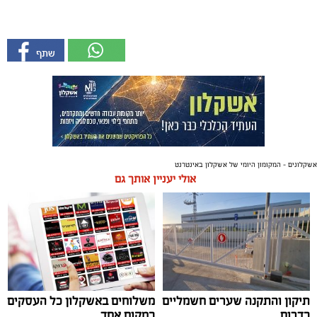
אשקלונים - המקומון היומי של אשקלון באינטרנט
אולי יעניין אותך גם
תיקון והתקנה שערים חשמליים
משלוחים באשקלון כל העסקים
בדרום
במקום אחד