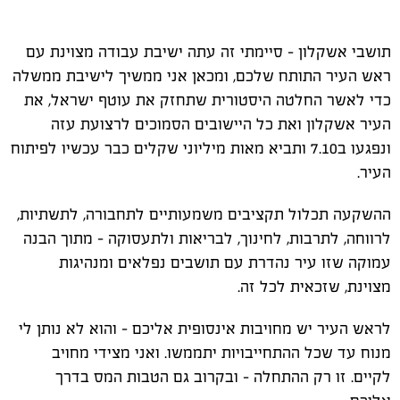
תושבי אשקלון – סיימתי זה עתה ישיבת עבודה מצוינת עם
ראש העיר התותח שלכם, ומכאן אני ממשיך לישיבת ממשלה
כדי לאשר החלטה היסטורית שתחזק את עוטף ישראל, את
העיר אשקלון ואת כל היישובים הסמוכים לרצועת עזה
ונפגעו ב7.10 ותביא מאות מיליוני שקלים כבר עכשיו לפיתוח
העיר.
ההשקעה תכלול תקציבים משמעותיים לתחבורה, לתשתיות,
לרווחה, לתרבות, לחינוך, לבריאות ולתעסוקה – מתוך הבנה
עמוקה שזו עיר נהדרת עם תושבים נפלאים ומנהיגות
מצוינת, שזכאית לכל זה.
לראש העיר יש מחויבות אינסופית אליכם – והוא לא נותן לי
מנוח עד שכל ההתחייבויות יתממשו. ואני מצידי מחויב
לקיים. זו רק ההתחלה – ובקרוב גם הטבות המס בדרך