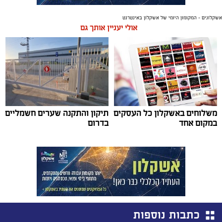
אשקלונים - המקומון היומי של אשקלון באינטרנט
אולי יעניין אותך גם
משלוחים באשקלון כל העסקים
תיקון והתקנה שערים חשמליים
במקום אחד
בדרום
כתבות נוספות