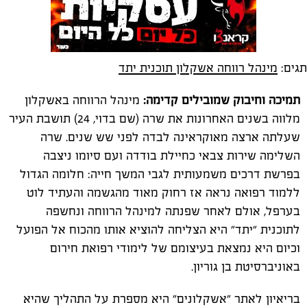
תגים:
מינהל רווחה אשקלון תוכנית יתד
תמיכה וחיבוק שמובילים קדימה:
מינהל הרווחה באשקלון
מלווה בשנים האחרונות את שרה (שם בדוי, 24) תושבת העיר
שעלתה ארצה מאוקראינה לבדה לפני שש שנים. שרה
השלימה שירות צבאי כחיילת בודדה ועם סיומו ניצבה
בפרשת דרכים משמעותית לגבי המשך חייה: חלומה הגדול
ללמוד רפואה נראה אז רחוק מאוד מהגשמה והעתיד לוט
בערפל, אולם לאחר שפנתה למינהל הרווחה ונחשפה
לתוכנית "יתד" היא הצליחה להוציא אותו מהכוח אל הפועל
וכיום היא נמצאת בעיצומם של לימודי רפואת חירום
באוניברסיטת בן גוריון.
בריאיון לאתר "אשקלונים" היא מספרת על התהליך שהיא