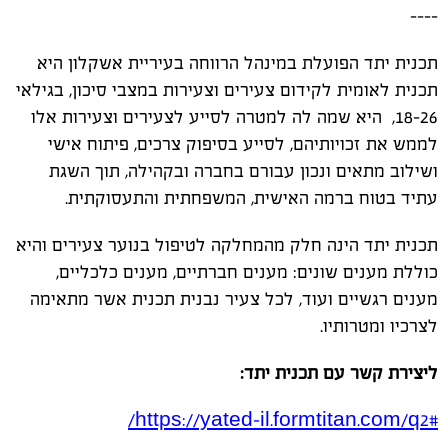
----
תכנית יתד הפועלת במינהל הרווחה בעיריית אשקלון היא
תכנית לאומית לקידום צעירים וצעירות במצבי סיכון, בגילאי
18-26, היא שמה לה למטרה לסייע לצעירים וצעירות אלו
לממש את זכויותיהם, לסייע בסיפוק צרכים, פיתוח אישי
ושילוב מתאים ונכון עבורם בחברה ובקהילה, תוך השגת
עתיד בטוח ברמה האישית, המשפחתית והתעסוקתית.
תכנית יתד הינה חלק מהמחלקה לטיפול בנוער צעירים והיא
כוללת מענים שונים: מענים חברתיים, מענים כלכליים,
מענים רגשיים ועוד, לכל צעיר נבנית תכנית אשר מתאימה
לצרכיו ומטרותיו.
ליצירת קשר עם תכנית יתד:
https://yated-il.formtitan.com/q2#/