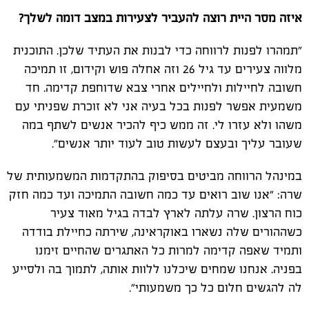
איזה מסר היית רוצה להעביר לצעירות במצב דומה לשלך?
"תמהרו לפנות לרווחה כדי לבנות את העתיד שלכן. התוכנית
מלווה צעירים עד גיל 26 וזה אחלה פוש וקידום, זו תמיכה
חשובה לחיילות ולחיילים אחרי צבא שדוחפת קדימה. חד
משמעית אפשר לפנות בכל בעיה אני לא זוכרת שפניתי עם
משהו ולא עזרו לי. זה ממש כיף להכיר אנשים לשתף במה
שעובר עליך ובעצם לעשות טוב לעוד יותר אנשים".
במינהל הרווחה מביטים בסיפוק בהתקדמות המשמעותית של
שרה: "אנו שוב רואים עד כמה חשובה התמיכה ועד כמה חזק
כוח הרצון. שרה עלתה לארץ לבדה בגיל מאוד צעיר
כשההורים שלה נשארו באוקראינה, שירתה כחיילת בודדה
ותמיד שאפה קדימה למרות כל האתגרים שהחיים זימנו
בפניה. אנחנו שמחים שיכלנו ללוות אותה, לתמוך בה ולסייע
לה להגשים חלום כל כך משמעותי".