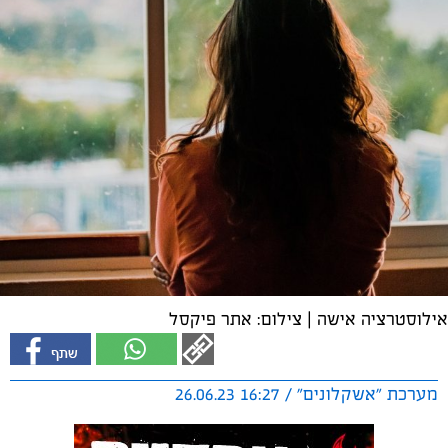
אילוסטרציה אישה | צילום: אתר פיקסל
מערכת "אשקלונים" / 16:27 26.06.23