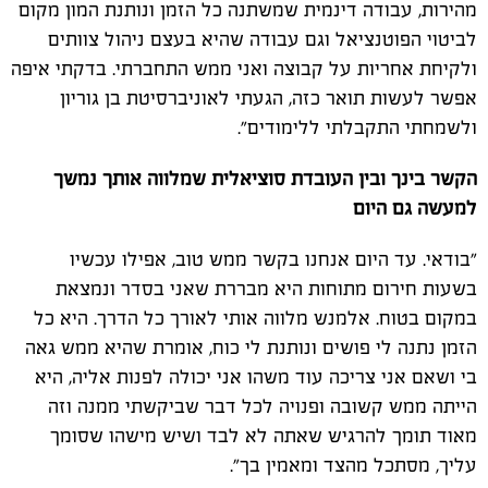
מהירות, עבודה דינמית שמשתנה כל הזמן ונותנת המון מקום
לביטוי הפוטנציאל וגם עבודה שהיא בעצם ניהול צוותים
ולקיחת אחריות על קבוצה ואני ממש התחברתי. בדקתי איפה
אפשר לעשות תואר כזה, הגעתי לאוניברסיטת בן גוריון
ולשמחתי התקבלתי ללימודים".
הקשר בינך ובין העובדת סוציאלית שמלווה אותך נמשך
למעשה גם היום
"בודאי. עד היום אנחנו בקשר ממש טוב, אפילו עכשיו
בשעות חירום מתוחות היא מבררת שאני בסדר ונמצאת
במקום בטוח. אלמנש מלווה אותי לאורך כל הדרך. היא כל
הזמן נתנה לי פושים ונותנת לי כוח, אומרת שהיא ממש גאה
בי ושאם אני צריכה עוד משהו אני יכולה לפנות אליה, היא
הייתה ממש קשובה ופנויה לכל דבר שביקשתי ממנה וזה
מאוד תומך להרגיש שאתה לא לבד ושיש מישהו שסומך
עליך, מסתכל מהצד ומאמין בך".