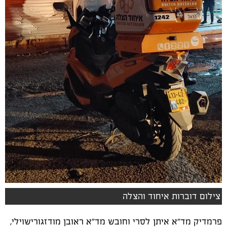
צילום דוברות איחוד והצלה
פרמדיק מד"א איתן לסרי וחובש מד"א ראובן מודזגורישוילי,