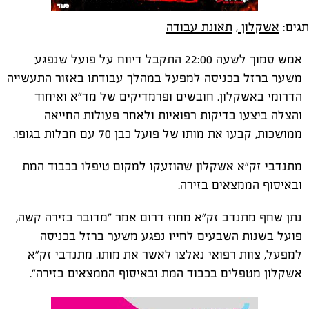
תגים:
אשקלון
,
תאונת עבודה
אמש סמוך לשעה 22:00 התקבל דיווח על פועל שנפגע
משער ברזל בכניסה למפעל במהלך עבודתו באזור התעשייה
הדרומי באשקלון. חובשים ופרמדיקים של מד"א ואיחוד
והצלה ביצעו בדיקות רפואיות ולאחר פעולות החייאה
ממושכות, קבעו את מותו של פועל כבן 70 עם חבלות בגופו.
מתנדבי זק"א אשקלון שהוזעקו למקום טיפלו בכבוד המת
ובאיסוף הממצאים בזירה.
נתן שחף מתנדב זק"א מחוז דרום אמר "מדובר בזירה קשה,
פועל בשנות השבעים לחייו נפגע משער ברזל בכניסה
למפעל, צוות רפואי נאלצו לאשר את מותו. מתנדבי זק"א
אשקלון מטפלים בכבוד המת ובאיסוף הממצאים בזירה".