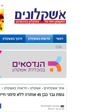
07 אוגוסט 2026 / 05:48
ראשי
חדשות באשקלון
חינוך באשקלון
פלילי
לוחות
אתר אשקלונים - אשקלון
>
חדשות באשקלון
>
גופת גבר כבן 45 אותרה ללא סימני חיים בחוף הים:
מערכת "אשקלונים"
12.11.24 / 09:31