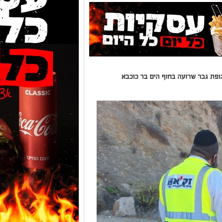
 עוברי אורח בגופת גבר שרועה בחוף הים בר כוכבא