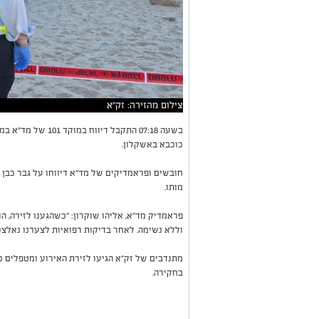
צילום מהזירה: זק"א
בשעה 07:18 התקבל ד
כוכבא באשקלון.
מותו.
פראמדיק מד"א, אליהו שוקרון: "כשהגענו לזירה, ה
וללא נשימה. לאחר בדיקות רפואיות לצערנו נאלצנו
מתנדבים של זק"א הגיעו לזירת האירוע ומטפלים 
בחקירה.