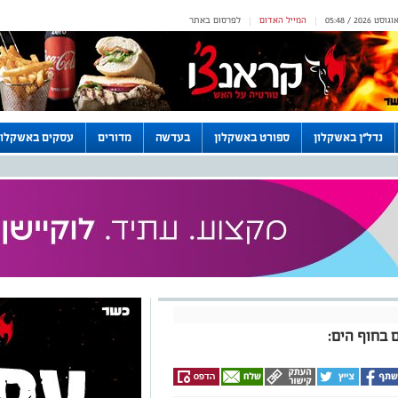
המייל האדום
לפרסום באתר
|
|
נדל"ן באשקלון
ספורט באשקלון
בעדשה
מדורים
עסקים באשקלון