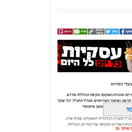
עלי הסירות
מרינה תוכנית השקעה מקיפה הכוללת שדרוג
דשה ושיפור השירותים. מנכ"ל החכ"ל: "כל שקל
 שיפור המרינה והמשך פיתוחה"
וד
נכ"ל החברה הכלכלית לאשקלון, עמית שדה,
וכנית השדרוג המקיפה של המרינה, הכוללת
ין אותך גם
ום לטובת ציבור בעלי הסירות.