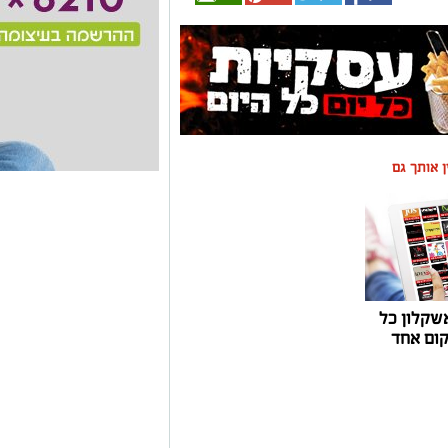
ין אותך גם
שקלון כל
ום אחד