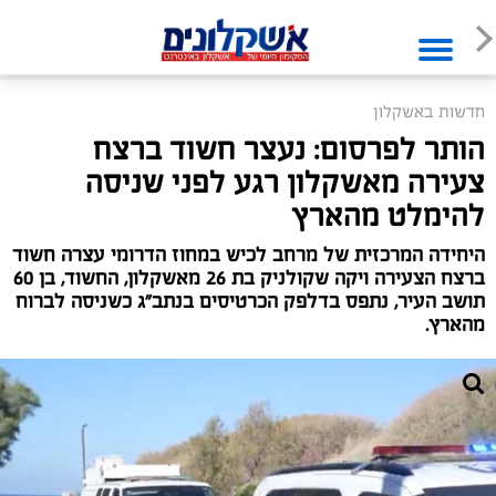
חדשות באשקלון
הותר לפרסום: נעצר חשוד ברצח
צעירה מאשקלון רגע לפני שניסה
להימלט מהארץ
היחידה המרכזית של מרחב לכיש במחוז הדרומי עצרה חשוד
ברצח הצעירה ויקה שקולניק בת 26 מאשקלון, החשוד, בן 60
תושב העיר, נתפס בדלפק הכרטיסים בנתב"ג כשניסה לברוח
מהארץ.