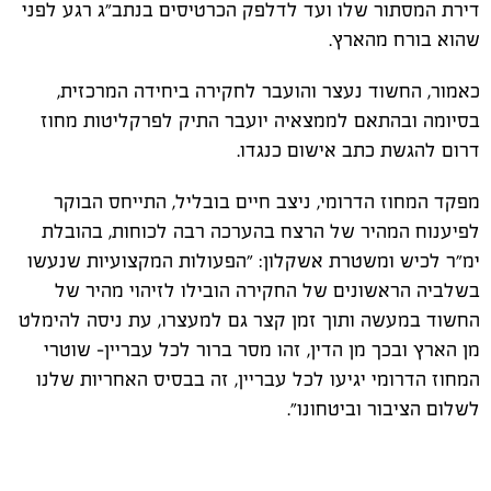
דירת המסתור שלו ועד לדלפק הכרטיסים בנתב״ג רגע לפני
שהוא בורח מהארץ.
כאמור, החשוד נעצר והועבר לחקירה ביחידה המרכזית,
בסיומה ובהתאם לממצאיה יועבר התיק לפרקליטות מחוז
דרום להגשת כתב אישום כנגדו.
מפקד המחוז הדרומי, ניצב חיים בובליל, התייחס הבוקר
לפיענוח המהיר של הרצח בהערכה רבה לכוחות, בהובלת
ימ״ר לכיש ומשטרת אשקלון: ״הפעולות המקצועיות שנעשו
בשלביה הראשונים של החקירה הובילו לזיהוי מהיר של
החשוד במעשה ותוך זמן קצר גם למעצרו, עת ניסה להימלט
מן הארץ ובכך מן הדין, זהו מסר ברור לכל עבריין- שוטרי
המחוז הדרומי יגיעו לכל עבריין, זה בבסיס האחריות שלנו
לשלום הציבור וביטחונו״.