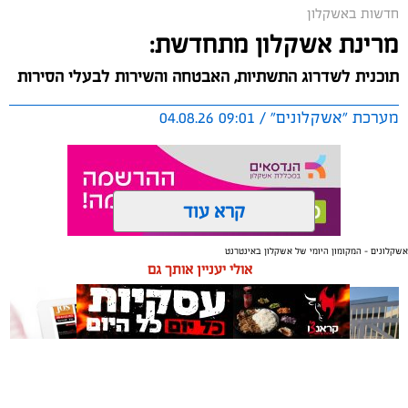
חדשות באשקלון
מרינת אשקלון מתחדשת:
תוכנית לשדרוג התשתיות, האבטחה והשירות לבעלי הסירות
מערכת "אשקלונים" / 09:01 04.08.26
קרא עוד
אשקלונים - המקומון היומי של אשקלון באינטרנט
תגים:
אשקלון
,
מרינה
אולי יעניין אותך גם
החברה הכלכלית הציגה לנציגי בעלי כלי השייט במרינה
תוכנית השקעה מקיפה הכוללת שדרוג התשתיות, חיזוק
מערך האבטחה, הקמת תחנת דלק חדשה ושיפור השירותים.
מנכ"ל החכ"ל: "כל שקל שנגבה מבעלי הסירות חוזר בחזרה
אליהם באמצעות שיפור המרינה והמשך פיתוחה"