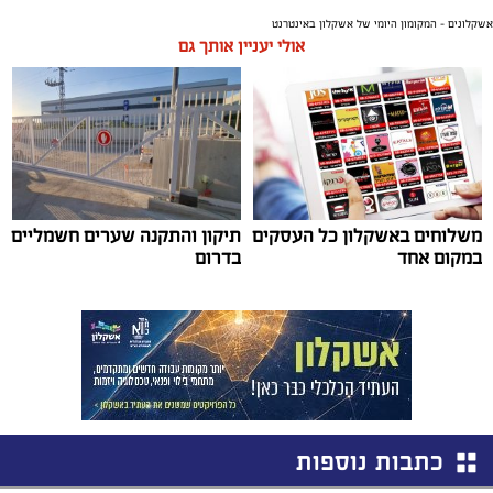
אשקלונים - המקומון היומי של אשקלון באינטרנט
אולי יעניין אותך גם
משלוחים באשקלון כל העסקים
תיקון והתקנה שערים חשמליים
במקום אחד
בדרום
כתבות נוספות