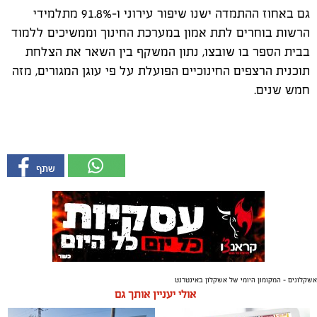
גם באחוז ההתמדה ישנו שיפור עירוני ו-91.8% מתלמידי
הרשות בוחרים לתת אמון במערכת החינוך וממשיכים ללמוד
בבית הספר בו שובצו, נתון המשקף בין השאר את הצלחת
תוכנית הרצפים החינוכיים הפועלת על פי עוגן המגורים, מזה
חמש שנים.
אשקלונים - המקומון היומי של אשקלון באינטרנט
אולי יעניין אותך גם