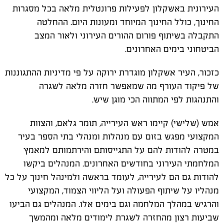
העירונית באשקלון לפעילות פרונטלית מלאה בכל מסגרות
החינוך, כולל החינוך המיוחד ומעונות היום. ההחלטה
התקבלה בשיתוף פורום ההורים העירוני ולאור המצב
הביטחוני בימים האחרונים.
כזכור, העיר אשקלון מוגדרת ירוקה על פי מדיניות ההתגוננות
של פיקוד העורף מה שמאפשר חזרה מלאה לשגרה
והתנהגות לפי המתווה הכי מוגן שיש.
אמש (שלישי) קיימו ראש העירייה, תומר גלאם, והצוות
המקצועי מפגש בזום עם מנהלות ומנהלי בתי הספר בעיר
במטרה להודות להם על התגייסותם והירתמותם למאמץ
המלחמתי העירוני בחודשים האחרונים. המנהלים ביקשו
להודות גם הם לעירייה, לעומד בראשה ולמינהל חינוך על כל
מנהליו על שיתוף הפעולה ועל הליווי הצמוד, המקצועי
והרגיש במהלך המלחמה וגם בימים אלו. המנהלים גם הביעו
שביעות רצון מהחזרה לשגרת לימודים מלאה ומהמשך