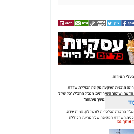
עלי הסירות
מרינה תוכנית השקעה מקיפה הכוללת שדרוג
דשה ושיפור השירותים. מנכ"ל החכ"ל: "כל שקל
 שיפור המרינה והמשך פיתוחה"
וד
נכ"ל החברה הכלכלית לאשקלון, עמית שדה,
וכנית השדרוג המקיפה של המרינה, הכוללת
ין אותך גם
ום לטובת ציבור בעלי הסירות.