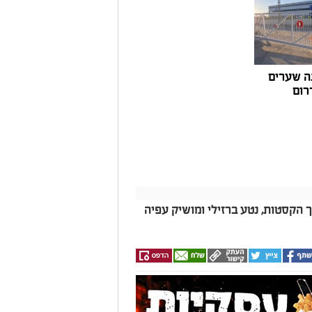
ואליסף סדון, כי לאחר שלוש שנים שבהן דמי
 במרינות אחרות, עלייה בעלויות התפעול ומתוך
צעו עדכונים מינוריים בתעריפי העגינה. עוד
היות המרינה בעלת דמי העגינה ההוגנים
נה, בשיפור התשתיות ובהרחבת השירותים
ה שערים
רום
ך הקסטות, נטע ברזילי ומושיק עפיה