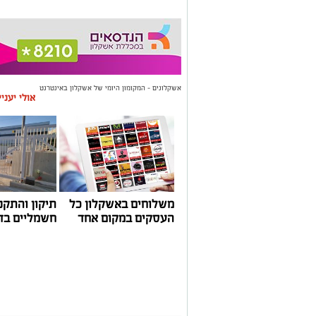
אשקלונים - המקומון היומי של אשקלון באינטרנט
אולי יעני
משלוחים באשקלון כל
תיקון והתקנ
העסקים במקום אחד
חשמליים בד