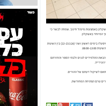
קלון באמצעות מינהל חינוך, שמחה לבשר כי
מדובר בבתי ספר ובגני ילדים של החינוך המיוחד שיפעלו בימים ראשון ושני (22-23.3.26) בין השעות
 הבאת התלמידים לגנים ולבתי הספר והחזרתם
העירייה.
התאם לשיקול דעתם של ההורים.
ורים טרם הפתיחה המחודשת.