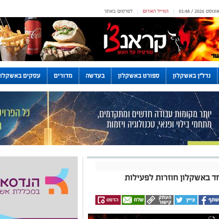
המייל האדום
לפרסום באתר
|
|
נדל"ן באשקלון
ספורט באשקלון
בעדשה
מדורים
עסקים באשקלון
חד באשקלון חוזרות לפעילות