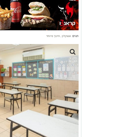
תגים:
אשקלון
,
חינוך מיוחד