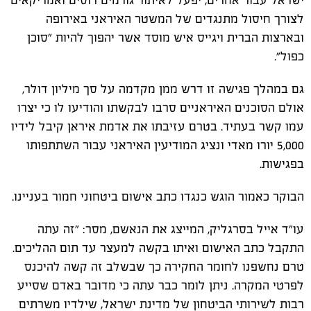
ישראל עבור אחרים, יפעל לאיתור גורמים רוסים ואמריקאים
לצורך חיסול מתנגדים של המשטר האיראני באירופה
ובארצות הברית ויגייס איש מוסד אשר יהפוך להיות "סוכן
כפול".
גם במהלך פגישה זו דרש ממן מקדמה על סך מיליון דולר,
אולם הסוכנים האיראניים סרבו לבקשתו והודיעו לו כי יצרו
עמו קשר בעתיד. בטרם עזיבתו את אדמת איראן קיבל לידיו
5,000 יורו מאדי ונציג המודיעין האיראני עבור השתתפותו
בפגישות.
הבוקר כאמור הוגש כנגדו כתב אישום ביטחוני חמור בעניינו.
עו"ד אייל בסרגליק, המייצג את הנאשם, מסר: "זה עתה
התקבל כתב האישום ואיתו בקשה למעצר עד תום ההליכים.
טרם נחשפנו לחומר החקירה כך שבשלב זה קשה להיכנס
לפרטי המקרה. ניתן לומר כבר עתה כי מדובר באדם שסייע
רבות לשירותי הביטחון של מדינת ישראל, שילדיו משרתים