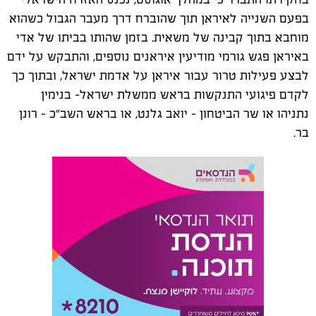
בפעם השנייה לאיראן תוך שהוברח דרך מעבר הגבול כשהוא
מוחבא בתוך קבינה של משאית. בזמן שהותו בביתו של אדי
באיראן פגש גורמי מודיעין איראנים נוספים, והתבקש על ידם
לבצע פעילות טרור עבור איראן על אדמת ישראל, ובתוך כך
לקדם פיגועי התנקשות בראש ממשלת ישראל- בנימין
נתניהו או שר הביטחון – יואב גלנט, או בראש השב"כ – רונן
בר.