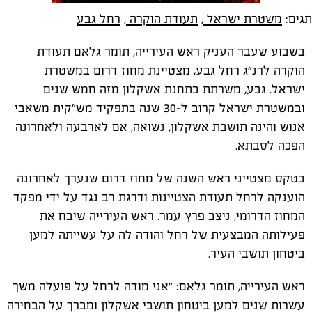
תגים:
משטרת ישראל
,
תעודת הוקרה
,
רחל גבע
בשבוע שעבר העניק ראש העירייה, תומר גלאם תעודת
הוקרה לרנ"ג רחל גבע, מצטיינת מחוז דרום במשטרת
ישראל. גבע, משרתת בתחנת אשקלון מזה חמש שנים
ובמשטרת ישראל קרוב ל-30 שנה בתפקיד מש"קית משאבי
אנוש והינה תושבת אשקלון, נשואה, אם לארבעה ולאחרונה
הפכה לסבתא.
בטקס מצטייני ראש השנה של מחוז דרום שנערך לאחרונה
הוענקה לרחל תעודת הצטיינות ודרגת רב נגד על ידי מפקד
המחוז הדרומי, ניצב פרץ עמר. ראש העירייה שיבח את
פעילותה המבצעית של רחל והודה לה על עשייתה למען
ביטחון תושבי העיר.
ראש העירייה, תומר גלאם: ״אני מודה לרחל על פועלה משך
עשרות שנים למען ביטחון תושבי אשקלון ומברך על הבחירה