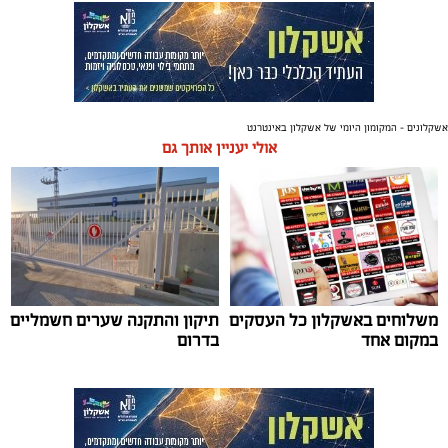
אשקלונים - המקומון היומי של אשקלון באינטרנט
אולי יעניין אותך גם
משלוחים באשקלון כל העסקים
תיקון והתקנה שערים חשמליים
במקום אחד
בדרום