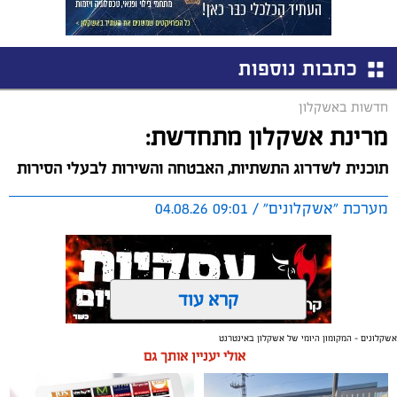
כתבות נוספות
חדשות באשקלון
מרינת אשקלון מתחדשת:
תוכנית לשדרוג התשתיות, האבטחה והשירות לבעלי הסירות
מערכת "אשקלונים" / 09:01 04.08.26
קרא עוד
אשקלונים - המקומון היומי של אשקלון באינטרנט
תגים:
אשקלון
,
מרינה
אולי יעניין אותך גם
החברה הכלכלית הציגה לנציגי בעלי כלי השייט במרינה