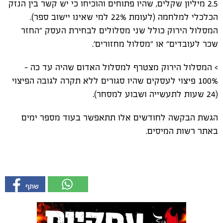
2.5 מיליון שקלים, שהיו פתוחים והוכיחו כי יש קשר בין הנזק
הכלכלי למלחמה (לעומת 22% למי שאינו יישוב ספר).
המסלול הירוק כולל שני מסלולים לבחירת העסק ״החזר
שכר לעובדים״ או ״מסלול מחזורים׳.
> המסלול הירוק מצטרף למסלול האדום שהיה עד כה –
100% פיצוי לעסקים שהיו סגורים ללא תקרה לגובה הפיצוי
(24 שעות לתעשייה ושבוע למסחר).
הגשת הבקשה לחודשים אלו תתאפשר בעוד מספר ימים
באתר רשות המיסים.