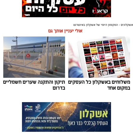
אשקלונים - המקומון היומי של אשקלון באינטרנט
אולי יעניין אותך גם
משלוחים באשקלון כל העסקים
תיקון והתקנה שערים חשמליים
במקום אחד
בדרום