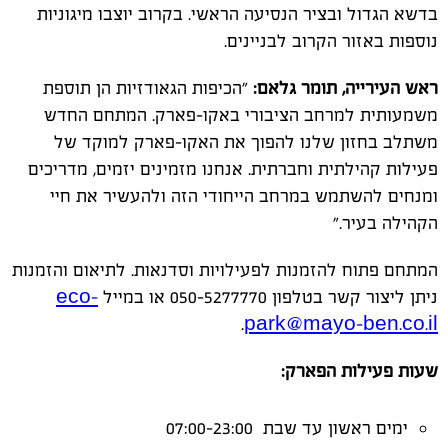
בדשא הגדול ובציר הנסיעה הראשי. בקרוב יוצבו מיגוניות
נוספות באזור הקרוב לבניינים.
ראש העירייה, תומר גלאם:
"הכיפות הגאודזיות הן תוספת
משמעותית למרחב הציבורי באקו-פארק. המתחם החדש
משתלב בחזון שלנו להפוך את האקו-פארק למוקד של
פעילות קהילתית וחברתית. אנחנו מזמינים יזמים, מדריכים
ומנחים להשתמש במרחב הייחודי הזה ולהעשיר את חיי
הקהילה בעיר."
המתחם פתוח להזמנות לפעילויות וסדנאות. לתיאום והזמנות
ניתן ליצור קשר בטלפון 050-5277770 או במייל
eco-
.
park@mayo-ben.co.il
שעות פעילות הפארק
:
ימים ראשון עד שבת 07:00-23:00