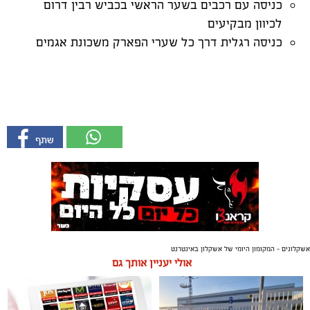
כניסה עם רכבים בשער הראשי בכביש רבין דרום
לכיוון מבקיעים
כניסה רגלית דרך כל שערי הפארק משכונת אגמים
אשקלונים - המקומון היומי של אשקלון באינטרנט
אולי יעניין אותך גם