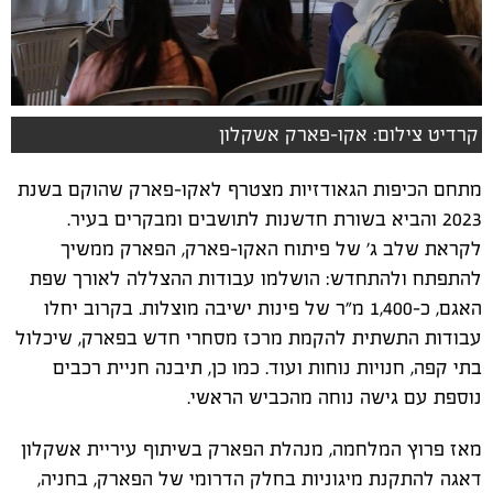
קרדיט צילום: אקו-פארק אשקלון
מתחם הכיפות הגאודזיות מצטרף לאקו-פארק שהוקם בשנת
2023 והביא בשורת חדשנות לתושבים ומבקרים בעיר.
לקראת שלב ג' של פיתוח האקו-פארק, הפארק ממשיך
להתפתח ולהתחדש: הושלמו עבודות ההצללה לאורך שפת
האגם, כ-1,400 מ"ר של פינות ישיבה מוצלות. בקרוב יחלו
עבודות התשתית להקמת מרכז מסחרי חדש בפארק, שיכלול
בתי קפה, חנויות נוחות ועוד. כמו כן, תיבנה חניית רכבים
נוספת עם גישה נוחה מהכביש הראשי.
מאז פרוץ המלחמה, מנהלת הפארק בשיתוף עיריית אשקלון
דאגה להתקנת מיגוניות בחלק הדרומי של הפארק, בחניה,