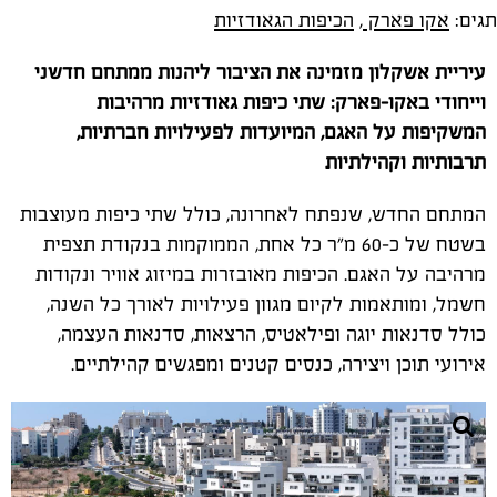
תגים:
אקו פארק
,
הכיפות הגאודזיות
עיריית אשקלון מזמינה את הציבור ליהנות ממתחם חדשני
וייחודי באקו-פארק: שתי כיפות גאודזיות מרהיבות
המשקיפות על האגם, המיועדות לפעילויות חברתיות,
תרבותיות וקהילתיות
המתחם החדש, שנפתח לאחרונה, כולל שתי כיפות מעוצבות
בשטח של כ-60 מ"ר כל אחת, הממוקמות בנקודת תצפית
מרהיבה על האגם. הכיפות מאובזרות במיזוג אוויר ונקודות
חשמל, ומותאמות לקיום מגוון פעילויות לאורך כל השנה,
כולל סדנאות יוגה ופילאטיס, הרצאות, סדנאות העצמה,
אירועי תוכן ויצירה, כנסים קטנים ומפגשים קהילתיים.