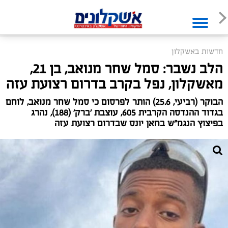
חדשות באשקלון
הלב נשבר: סמל שחר מנואב, בן 21,
מאשקלון, נפל בקרב בדרום רצועת עזה
הבוקר (רביעי, 25.6) הותר לפרסום כי סמל שחר מנואב, לוחם
בגדוד ההנדסה הקרבית 605, עוצבת ׳ברק׳ (188), נהרג
בפיצוץ הנגמ"ש בחאן יונס שבדרום רצועת עזה