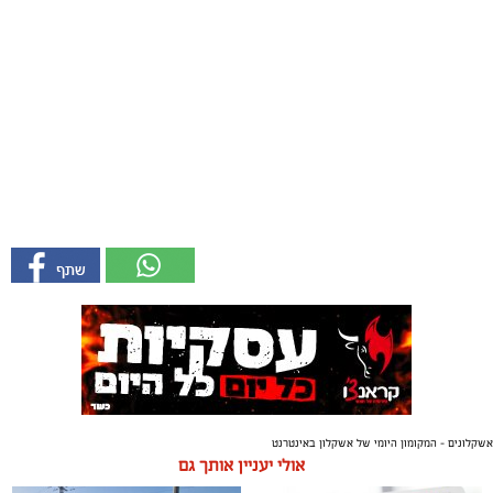
אשקלונים - המקומון היומי של אשקלון באינטרנט
אולי יעניין אותך גם