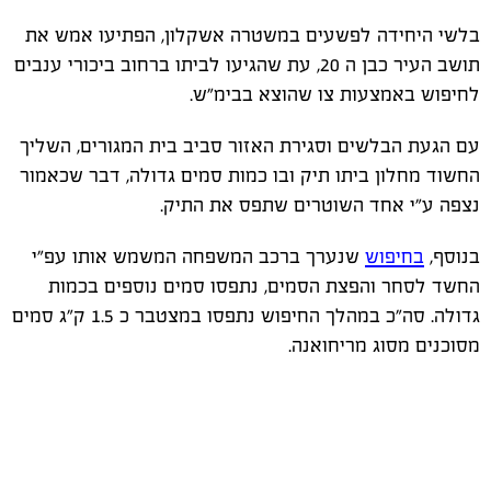
בלשי היחידה לפשעים במשטרה אשקלון, הפתיעו אמש את
תושב העיר כבן ה 20, עת שהגיעו לביתו ברחוב ביכורי ענבים
לחיפוש באמצעות צו שהוצא בבימ"ש.
עם הגעת הבלשים וסגירת האזור סביב בית המגורים, השליך
החשוד מחלון ביתו תיק ובו כמות סמים גדולה, דבר שכאמור
נצפה ע"י אחד השוטרים שתפס את התיק.
בנוסף,
בחיפוש
שנערך ברכב המשפחה המשמש אותו עפ"י
החשד לסחר והפצת הסמים, נתפסו סמים נוספים בכמות
גדולה. סה"כ במהלך החיפוש נתפסו במצטבר כ 1.5 ק"ג סמים
מסוכנים מסוג מריחואנה.