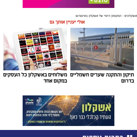
אשקלונים - המקומון היומי של אשקלון באינטרנט
אולי יעניין אותך גם
תיקון והתקנה שערים חשמליים
משלוחים באשקלון כל העסקים
בדרום
במקום אחד