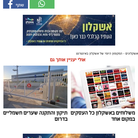
אשקלונים - המקומון היומי של אשקלון באינטרנט
אולי יעניין אותך גם
משלוחים באשקלון כל העסקים
תיקון והתקנה שערים חשמליים
במקום אחד
בדרום