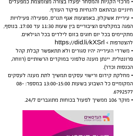
• מרכזי הקניות והמסחר יפעלו בצורה מצומצמת כמפעלים
חיוניים ובהתאם להנחיות פיקוד העורף.
• עיריית אשקלון, באמצעות אגף תנו״ס, מפעילה פעילויות
הפגה במקלטים הציבוריים בין שעות 11:30 עד 17:00. בנוסף,
מתקיימים בכל יום חוגים בזום לילדים בכל הגילאים.
להצטרפות > https://did.li/kXSrl
• משרדי העירייה יהיו סגורים ולא תתאפשר קבלת קהל
פרונטלית. יינתן מענה טלפוני במוקדים הרשותיים (רווחה,
הכנסות וכדו׳).
• מחלקת קידום ורישוי עסקים תמשיך לתת מענה לעסקים
המקומיים כל השבוע בשעות 13:00-15:00 במספר: 08-
6792577.
• מוקד 106 ממשיך לפעול בכוחות מתוגברים 24/7.