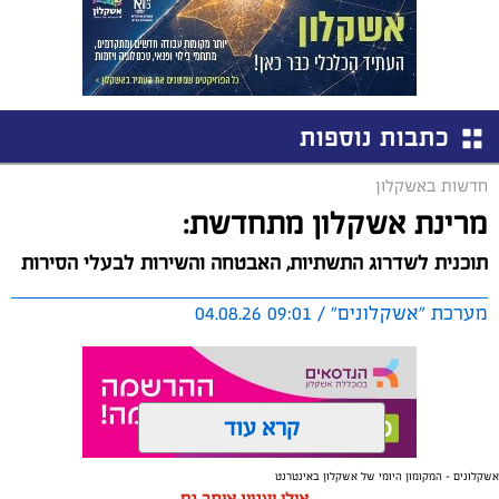
כתבות נוספות
חדשות באשקלון
מרינת אשקלון מתחדשת:
תוכנית לשדרוג התשתיות, האבטחה והשירות לבעלי הסירות
מערכת "אשקלונים" / 09:01 04.08.26
קרא עוד
אשקלונים - המקומון היומי של אשקלון באינטרנט
תגים:
אשקלון
,
מרינה
אולי יעניין אותך גם