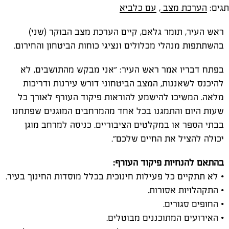
תגים:
הערכת מצב
,
עם כלביא
ראש העיר, תומר גלאם, קיים הערכת מצב הבוקר (שני)
בהשתתפות מנהלי מכלולים ונציגי כוחות הביטחון והחירום.
בפתח דבריו אמר ראש העיר: ״אני מבקש מהתושבים, לא
להיכנס לשאננות, המצב הביטחוני דורש עירנות ודריכות
מלאה. המשיכו להישמע להוראות פיקוד העורף לאורך כל
שעות היום והתמגנו בכל אחד מהמרחבים המוגנים שפתחנו
בבתי הספר או במקלטים הציבוריים. כניסה למרחב מוגן
יכולה להציל את החיים שלכם״.
בהתאם להנחיות פיקוד העורף:
• לא תתקיים כל פעילות חינוכית בכלל מוסדות החינוך בעיר.
• התקהלויות אסורות.
• החופים סגורים.
• האירועים המתוכננים מבוטלים.