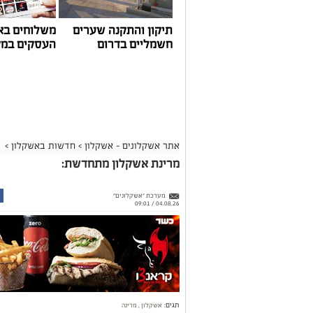
תיקון והתקנה שערים
משלוחים בא
חשמליים בדרום
העסקים במק
אתר אשקלונים - אשקלון
>
חדשות באשקלון
>
מרינת אשקלון מתחדשת:
מערכת "אשקלונים"
04.08.26 / 09:01
תגים:
אשקלון
,
מרינה