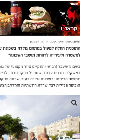
תגים:
ביטחון אישי
,
שכונה ירוקה
,
אשקלון
התוכנית החלה לפעול במתחם גולדה בשכונת שמ
למשטרה ולעירייה לרווחת תושבי השכונה"
בשבוע שעבר (רביעי) התקיים סיור מקצועי של גור
באשקלון, תכנית עבודה שמוביל מפקד מרחב לכיש
תחושת הביטחון בשכונת גולדה בעיר, שכונה ותיקה
ואכיפה פלילית לצד שדרוג התשתיות והמרחב הציבו