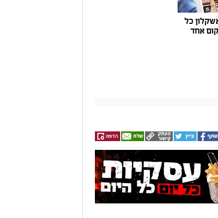
שקלון כל
ום אחד