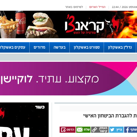
המייל האדום
לפרסום באתר
|
|
נדל"ן באשקלון
ספורט באשקלון
בעדשה
מדורים
עסקים באשקלון
ת להגברת הביטחון האישי