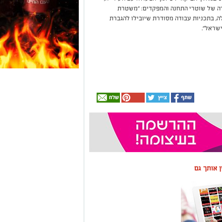
רה של שוטרי התחנה והמפקדים: ״משטרת
, בתכניות עבודה מסודרת שיובילו להגברת
שראל״.
ין אותך גם