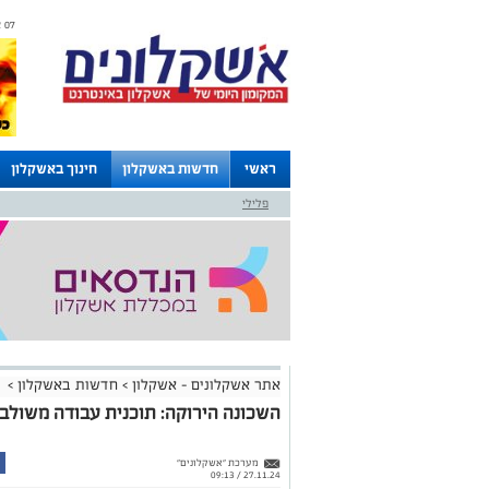
07 אוגוסט 2026 / 22:44
ראשי
חדשות באשקלון
חינוך באשקלון
פלילי
לוחות
אתר אשקלונים - אשקלון
>
חדשות באשקלון
>
השכונה הירוקה: תוכנית עבודה משולב
מערכת "אשקלונים"
27.11.24 / 09:13