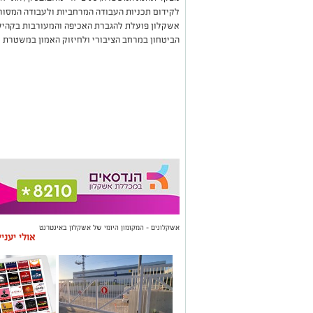
לקידום תכניות העבודה המרחביות ולעבודה המסו
אשקלון פועלת להגברת האכיפה והמעורבות בקהילה
הביטחון במרחב הציבורי ולחיזוק האמון במשטרת י
אשקלונים - המקומון היומי של אשקלון באינטרנט
אולי יעני