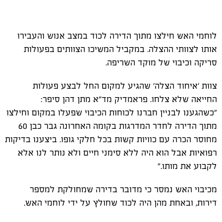
לוחמי האש חילצו מתוך הדירה לכוד במצב אנוש והעבירו
אותו לצוותי ההצלה. במקביל המשיכו הצוותים בפעולות
סריקה וכיבוי של מוקד השריפה.
צוות 'איחוד הצלה' שהגיע למקום החל לבצע פעולות
החייאה שלא צלחו. פראמדיק מד"א מתן דהן סיפר:
"כשהגענו לבניין חברנו לכוחות הכיבוי שפעלו במקום וחילצו
מתוך הדירה לחדר המדרגות בקומה האחרונה גבר כבן 60
מחוסר הכרה עם כוויות קשות בכל חלקי גופו. ביצענו בדיקות
רפואיות אבל הוא היה ללא סימני חיים ולא נותר לנו אלא
לקבוע את מותו."
מכיבוי האש נמסר כי מדובר בדירה שמחולקת למספר
דירות, ובאחת מהן היה לכוד שחולץ על ידי לוחמי האש.