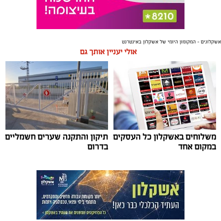
אשקלונים - המקומון היומי של אשקלון באינטרנט
אולי יעניין אותך גם
משלוחים באשקלון כל העסקים
תיקון והתקנה שערים חשמליים
במקום אחד
בדרום