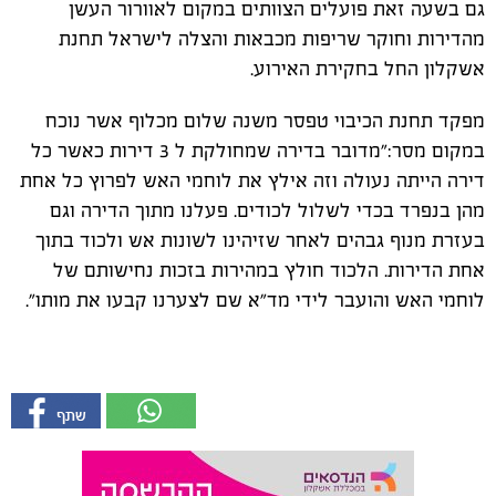
גם בשעה זאת פועלים הצוותים במקום לאוורור העשן
מהדירות וחוקר שריפות מכבאות והצלה לישראל תחנת
אשקלון החל בחקירת האירוע.
מפקד תחנת הכיבוי טפסר משנה שלום מכלוף אשר נוכח
במקום מסר:"מדובר בדירה שמחולקת ל 3 דירות כאשר כל
דירה הייתה נעולה וזה אילץ את לוחמי האש לפרוץ כל אחת
מהן בנפרד בכדי לשלול לכודים. פעלנו מתוך הדירה וגם
בעזרת מנוף גבהים לאחר שזיהינו לשונות אש ולכוד בתוך
אחת הדירות. הלכוד חולץ במהירות בזכות נחישותם של
לוחמי האש והועבר לידי מד"א שם לצערנו קבעו את מותו".