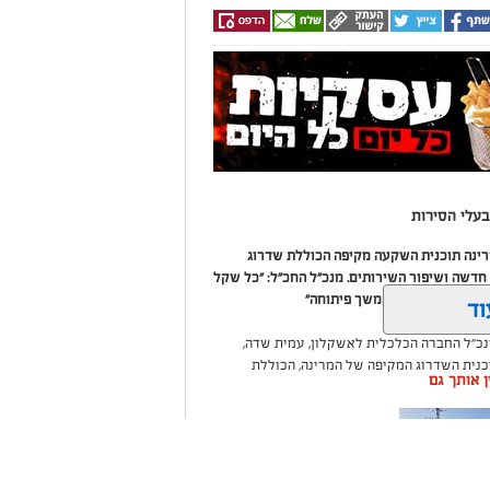
עלי הסירות
מרינה תוכנית השקעה מקיפה הכוללת שדרוג
דשה ושיפור השירותים. מנכ"ל החכ"ל: "כל שקל
 שיפור המרינה והמשך פיתוחה"
וד
נכ"ל החברה הכלכלית לאשקלון, עמית שדה,
וכנית השדרוג המקיפה של המרינה, הכוללת
ין אותך גם
ום לטובת ציבור בעלי הסירות.
ואליסף סדון, כי לאחר שלוש שנים שבהן דמי
 במרינות אחרות, עלייה בעלויות התפעול ומתוך
צעו עדכונים מינוריים בתעריפי העגינה. עוד