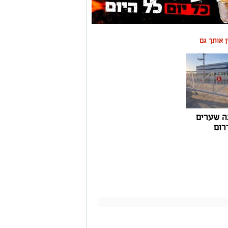
ין אותך גם
ה שערים
רום