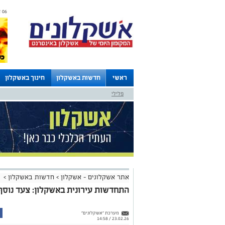
06 אוגוסט 2026 / 02:15
ראשי
חדשות באשקלון
חינוך באשקלון
פלילי
לוחות
אתר אשקלונים - אשקלון
>
חדשות באשקלון
>
התחדשות עירונית באשקלון: צעד נוסף ל
מערכת "אשקלונים"
23.02.26 / 14:58