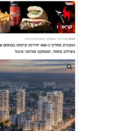
תגים:
פינוי בינוי
,
אשקלון
,
התחדשות עירונית
בשילוב מסחר, תעסוקה ומרחבי ציבור