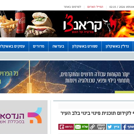
המייל האדום
לפרסום באתר
|
|
נדל"ן באשקלון
ספורט באשקלון
בעדשה
מדורים
עסקים באשקלון
קידום תוכנית פינוי בינוי בלב העיר