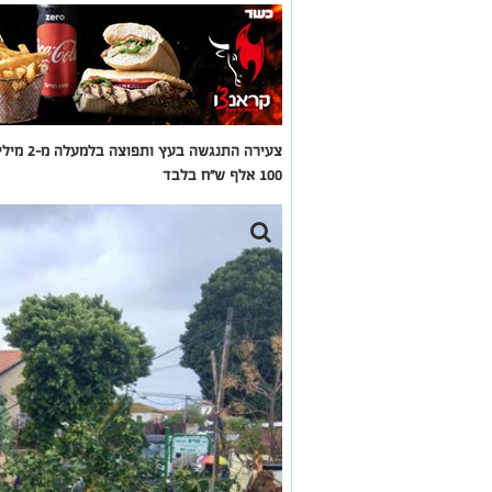
צעירה הת
100 אלף ש"ח בלבד