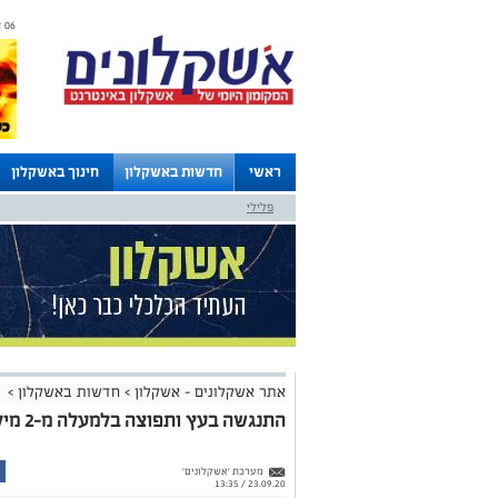
06 אוגוסט 2026 / 10:54
ראשי
חדשות באשקלון
חינוך באשקלון
פלילי
לוחות
אתר אשקלונים - אשקלון
>
חדשות באשקלון
>
התנגשה בעץ ותפוצה בלמעלה מ-2 מיליון ש"ח:
מערכת 'אשקלונים'
23.09.20 / 13:35