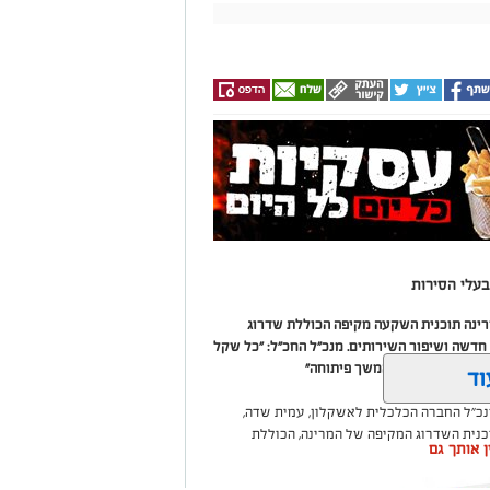
עלי הסירות
מרינה תוכנית השקעה מקיפה הכוללת שדרוג
דשה ושיפור השירותים. מנכ"ל החכ"ל: "כל שקל
 שיפור המרינה והמשך פיתוחה"
וד
נכ"ל החברה הכלכלית לאשקלון, עמית שדה,
וכנית השדרוג המקיפה של המרינה, הכוללת
ין אותך גם
ום לטובת ציבור בעלי הסירות.