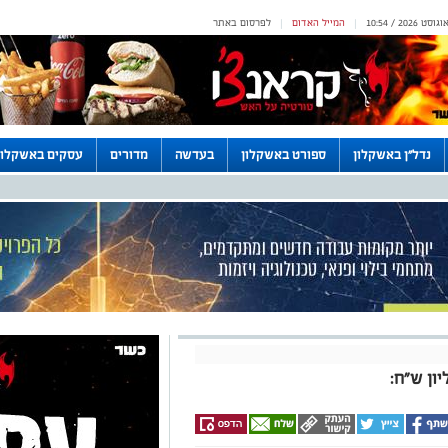
המייל האדום
לפרסום באתר
|
|
נדל"ן באשקלון
ספורט באשקלון
בעדשה
מדורים
עסקים באשקלון