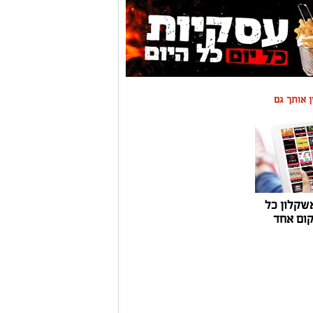
ין אותך גם
שקלון כל
ום אחד