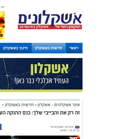
07 אוגוסט 2026 / 05:38
ראשי
חדשות באשקלון
חינוך באשקלון
לוחות
אתר אשקלונים - אשקלון
>
חדשות באשקלון
>
זה רק את והבייבי שלך: כנס ההנקה העי
מערכת "אשקלונים"
31.07.25 / 10:05