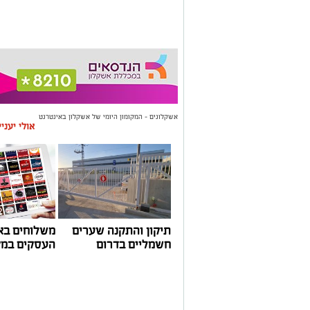
אשקלונים - המקומון היומי של אשקלון באינטרנט
אולי יעני
תיקון והתקנה שערים
משלוחים בא
חשמליים בדרום
העסקים במק