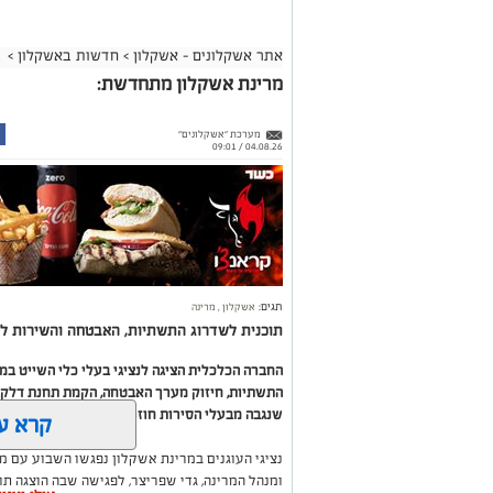
אתר אשקלונים - אשקלון
>
חדשות באשקלון
>
מרינת אשקלון מתחדשת:
מערכת "אשקלונים"
04.08.26 / 09:01
תגים:
אשקלון
,
מרינה
תוכנית לשדרוג התשתיות, האבטחה והשירות לב
החברה הכלכלית הציגה לנציגי בעלי כלי השייט ב
התשתיות, חיזוק מערך האבטחה, הקמת תחנת דלק ח
שנגבה מבעלי הסירות חוזר בחזרה אליהם באמצעות
קרא ע
נציגי העוגנים במרינת אשקלון נפגשו השבוע עם מ
ומנהל המרינה, גדי שפריצר, לפגישה שבה הוצגה ת