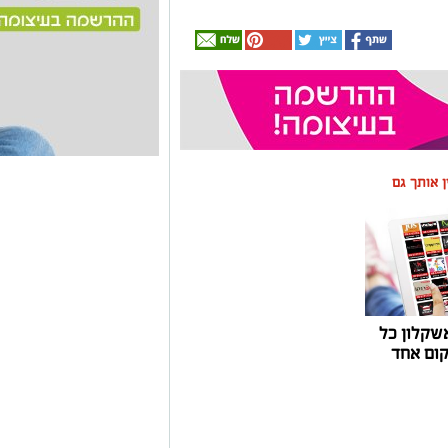
ין אותך גם
שקלון כל
ום אחד