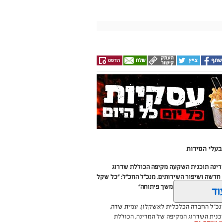
עלי הסירות
מרינה תוכנית השקעה מקיפה הכוללת שדרוג
דשה ושיפור השירותים. מנכ"ל החכ"ל: "כל שקל
 שיפור המרינה והמשך פיתוחה"
וד
נכ"ל החברה הכלכלית לאשקלון, עמית שדה,
וכנית השדרוג המקיפה של המרינה, הכוללת