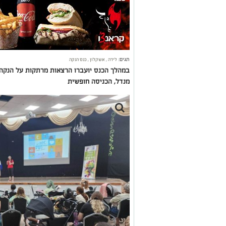
תגים:
לידה
,
אשקלון
,
כנס הנקה
במהלך הכנס יועברו הרצאות מרתקות על הנקה, 
מנדל, הכניסה חופשית