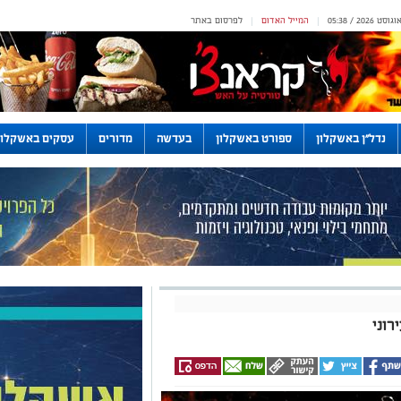
המייל האדום
לפרסום באתר
|
|
נדל"ן באשקלון
ספורט באשקלון
בעדשה
מדורים
עסקים באשקלון
רוני