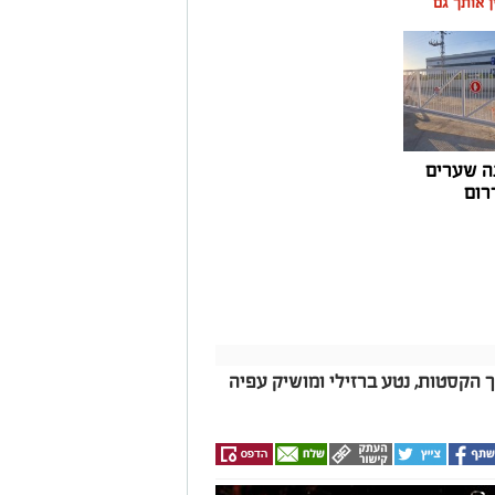
ין אותך גם
ום לטובת ציבור בעלי הסירות.
ואליסף סדון, כי לאחר שלוש שנים שבהן דמי
 במרינות אחרות, עלייה בעלויות התפעול ומתוך
צעו עדכונים מינוריים בתעריפי העגינה. עוד
היות המרינה בעלת דמי העגינה ההוגנים
נה, בשיפור התשתיות ובהרחבת השירותים
ה שערים
רום
ך הקסטות, נטע ברזילי ומושיק עפיה