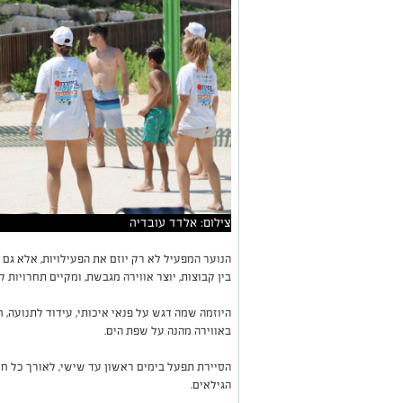
צילום: אלדד עובדיה
הנוער המפעיל לא רק יוזם את הפעילויות, אלא ג
בין קבוצות, יוצר אווירה מגבשת, ומקיים תחרויות ק
היוזמה שמה דגש על פנאי איכותי, עידוד לתנועה, ח
באווירה מהנה על שפת הים.
הסיירת תפעל בימים ראשון עד שישי, לאורך כל חוד
הגילאים.