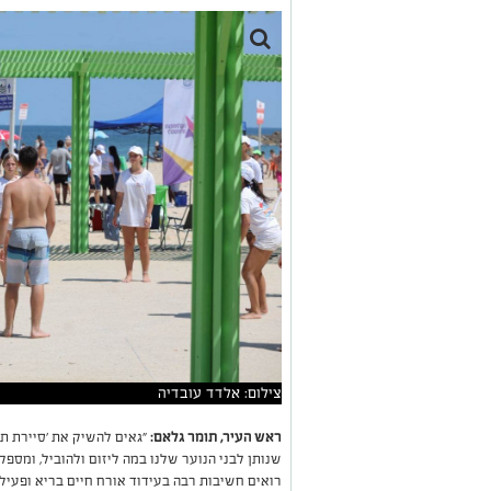
צילום: אלדד עובדיה
ראש העיר, תומר גלאם:
"גאים להשיק את 'סיירת תנו
שנותן לבני הנוער שלנו במה ליזום ולהוביל, ומספק
רואים חשיבות רבה בעידוד אורח חיים בריא ופעיל, 