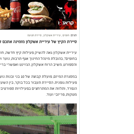
תגים:
חופים
,
עיריית אשקלון
,
סיירת תנועה
סיירת הקיץ של עיריית אשקלון מזמינה אתכם ל
עיריית אשקלון גאה להשיק פעילות קיץ חדשה, חווי
בחופים", בהובלת מינהל החינוך אגף תרבות, נוער
והספורט, משיב הרוח אשקלון, הג'וינט ואפשרי בריא
במסגרת המיזם, פועלת 
הנפרד, ותלווה את המתרחצים בפעילויות ספורטיביות
מטקות, פריזבי ועוד.