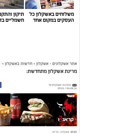
משלוחים באשקלון כל
תיקון והתקנ
העסקים במקום אחד
חשמליים בד
אתר אשקלונים - אשקלון
>
חדשות באשקלון
>
מרינת אשקלון מתחדשת:
מערכת "אשקלונים"
04.08.26 / 09:01
תגים:
אשקלון
,
מרינה