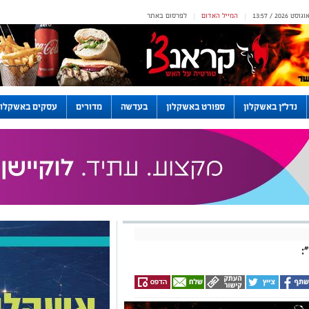
המייל האדום
לפרסום באתר
|
|
נדל"ן באשקלון
ספורט באשקלון
בעדשה
מדורים
עסקים באשקלון
: