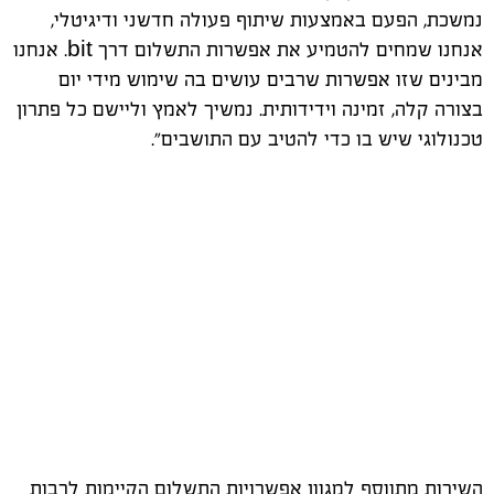
נמשכת, הפעם באמצעות שיתוף פעולה חדשני ודיגיטלי,
אנחנו שמחים להטמיע את אפשרות התשלום דרך bit. אנחנו
מבינים שזו אפשרות שרבים עושים בה שימוש מידי יום
בצורה קלה, זמינה וידידותית. נמשיך לאמץ וליישם כל פתרון
טכנולוגי שיש בו כדי להטיב עם התושבים".
השירות מתווסף למגוון אפשרויות התשלום הקיימות לרבות