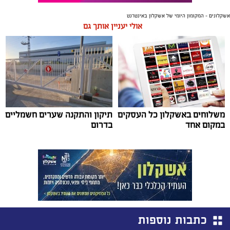
אשקלונים - המקומון היומי של אשקלון באינטרנט
אולי יעניין אותך גם
משלוחים באשקלון כל העסקים
תיקון והתקנה שערים חשמליים
במקום אחד
בדרום
כתבות נוספות