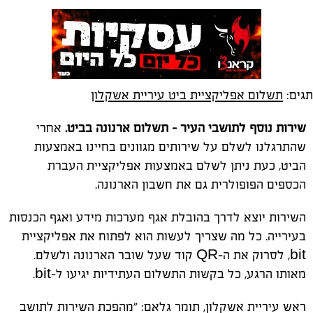
תגים:
תשלום אפליקציית ביט עיריית אשקלון
שירות נוסף לתושבי העיר - תשלום ארנונה בביט.
אחרי
שהתרגלנו לשלם על שירותים מגוונים בחיינו באמצעות
הביט, כעת ניתן לשלם באמצעות אפליקציית העברת
הכספים הפופולרית גם את חשבון הארנונה.
השירות יוצא לדרך בהובלת אגף מערכות מידע ואגף הכנסות
בעירייה. כל מה שצריך לעשות הוא לפתוח את אפליקציית
bit, לסרוק את ה-QR קוד שעל שובר הארנונה ולשלם.
מאותו הרגע, כל בקשות התשלום העתידיות יגיעו ל-bit.
ראש עיריית אשקלון, תומר גלאם: "מהפכת השירות לתושב