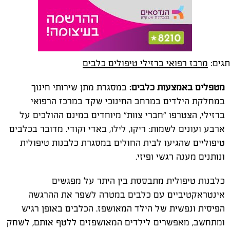
תגים:
מרכז רפואי ברזילי טיפולים כלבים
מטפלים באמצעות כלבים:
במסגרת מתן שירותי חינוך
במחלקת הילדים במרחב החינוכי שקד במרכז הרפואי
ברזילי, הצטרפו "חברי צוות" מיוחדים במינם ההולכים על
ארבע ועונים לשמות: ריקו, לילו, באדי וקודי. מדובר בכלבים
טיפוליים שהגיעו לבית החולים במסגרת כלבנות טיפולית
ונותנים מענה רגשי ופיזי.
כלבנות טיפולית מתבססת בין היתר על מפגשים
אינטראקטיביים עם כלבים במטרה לשפר את ההרגשה
הפיסית ונפשית של הילד המאושפז. הכלבים באופן רגיש
ומתחשב, מאפשרים לילדים המאושפזים ללטף אותם, לשחק