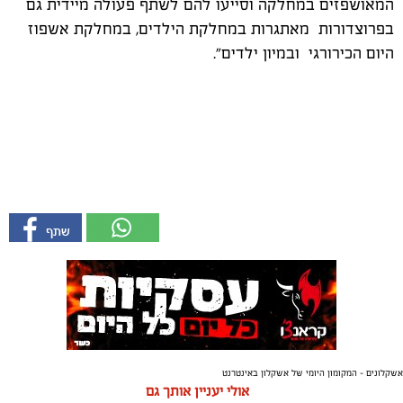
המאושפזים במחלקה וסייעו להם לשתף פעולה מיידית גם
בפרוצדורות מאתגרות במחלקת הילדים, במחלקת אשפוז
היום הכירורגי ובמיון ילדים".
אשקלונים - המקומון היומי של אשקלון באינטרנט
אולי יעניין אותך גם