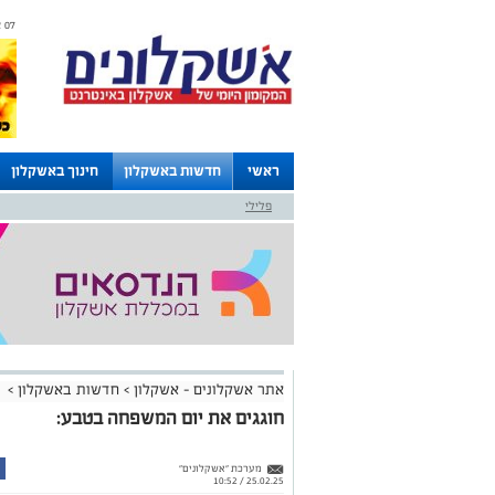
07 אוגוסט 2026 / 10:08
ראשי
חדשות באשקלון
חינוך באשקלון
פלילי
לוחות
אתר אשקלונים - אשקלון
>
חדשות באשקלון
>
חוגגים את יום המשפחה בטבע:
מערכת "אשקלונים"
25.02.25 / 10:52