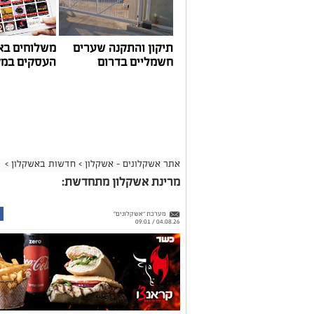
תיקון והתקנה שערים
משלוחים בא
חשמליים בדרום
העסקים במק
אתר אשקלונים - אשקלון
>
חדשות באשקלון
>
מרינת אשקלון מתחדשת:
מערכת "אשקלונים"
04.08.26 / 09:01