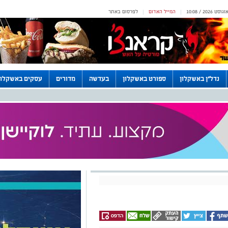
המייל האדום
לפרסום באתר
|
|
נדל"ן באשקלון
ספורט באשקלון
בעדשה
מדורים
עסקים באשקלון