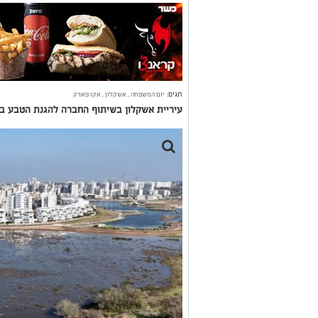
תגים:
יום המשפחה
,
אשקלון
,
אקו פארק
עיריית אשקלון בשיתוף החברה להגנת הטבע ב