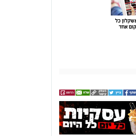
שקלון כל
ום אחד