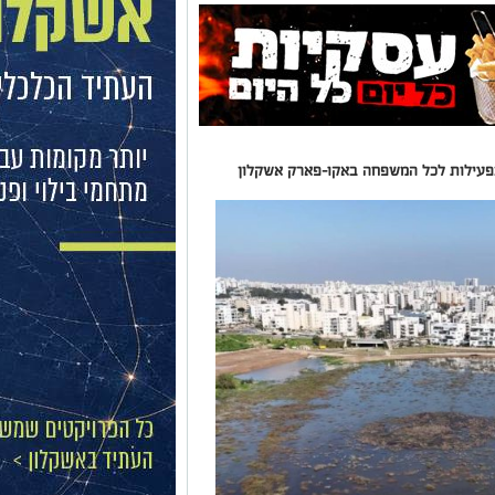
פעילות לכל המשפחה באקו-פארק אשקלון