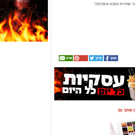
י שמירת הטבע והסביבה".
ין אותך גם