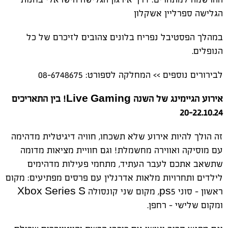
הגלישה ספרליין אשקלון
במהלך הפסטיבל נפריח בלונים צהובים לזיכרם של כל
הנופלים.
לבירורים נוספים >> המחלקה לספורט: 08-6748675
אירוע הגיימינג של השנה
Live Gaming
! בין התאריכים
20-22.10.24
זה הולך להיות אירוע שלא תשכחו, חוויה דיגיטלית מדהימה
עם מוסיקה ואווירה מחשמלת! וגם חוויית מציאות מדומה
שתשאב אתכם לעבר העתיד, מתחמי פעילות מדהימים
לילדים ותחרויות מלאות אדרנלין עם פרסים מפתיעים: מקום
ראשון - סוני ps5, מקום שני קונסולה Xbox Series S
ומקום שלישי - רחפן.