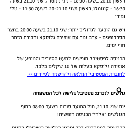
ראשון 20.10 בשעה 16:30 - מני ממטרה, שני 21.10 בשעה
16:30 – קוגומלו, ראשון ושני 20-21.10 בשעה 11:30 - טלי
ומורן
ויש גם הופעה לגדולים יותר: שני 21.10 בשעה 20:00 בחצר
הסרקופגים - ערב זמר עם אופירה גלוסקא וחבורת הזמר
חוף ימים.
הכניסה לפסטיבל חופשית למעט הסיורים והמופע של
אופירה גלוסקא בעלות של 10 שקלים בלבד.
לחוברת הפסטיבל המלאה ולהרשמה לסיורים >>
גולשים לזכרם: פסטיבל גלישה לכל המשפחה
יום שני, 21.10, חול המועד סוכות בשעה 08:00 בחוף
הגולשים "אלחי" הכניסה חופשית!
ההרשמה למתחרים: דרך אירגון הגלישה הישראלי בחנות