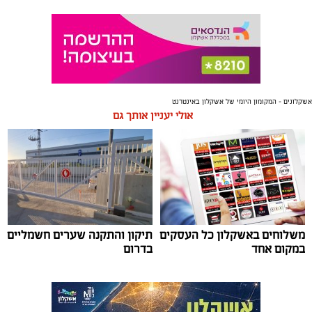
אשקלונים - המקומון היומי של אשקלון באינטרנט
אולי יעניין אותך גם
משלוחים באשקלון כל העסקים
תיקון והתקנה שערים חשמליים
במקום אחד
בדרום