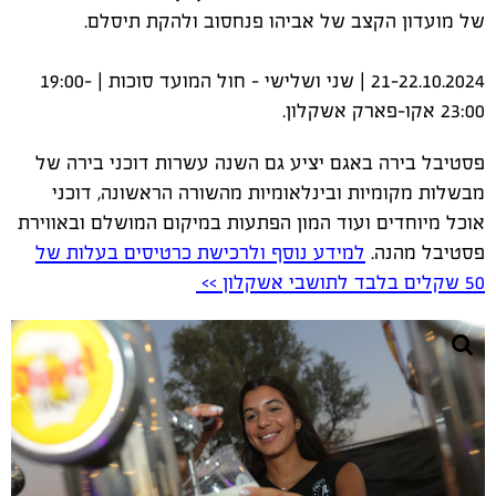
של מועדון הקצב של אביהו פנחסוב ולהקת תיסלם.
21-22.10.2024 | שני ושלישי - חול המועד סוכות | 19:00-
23:00 אקו-פארק אשקלון.
פסטיבל בירה באגם יציע גם השנה עשרות דוכני בירה של
מבשלות מקומיות ובינלאומיות מהשורה הראשונה, דוכני
אוכל מיוחדים ועוד המון הפתעות במיקום המושלם ובאווירת
פסטיבל מהנה.
למידע נוסף ולרכישת כרטיסים בעלות של
50 שקלים בלבד לתושבי אשקלון >>