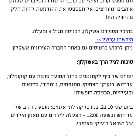
וגם מפגש קרוב ואישי עם כוכבי הרשת והיוטיוברים שכולם
אוהבים ומעריצים, אל תפספסו את ההזדמנות להיות חלק
מהחוויה הזו!
בהיכל הספורט אשקלון, הכניסה מגיל 4 ומעלה.
הירשמו עכשיו >>
ניתן לרכוש כרטיסים גם באתר החברה העירונית אשקלון.
סוכות לגיל הרך באשקלון:
יומיים של כיף לקטנטנים בחול המועד סוכות עם קוקומלון,
עדידוש, רועיקי מצחיקי, מתנפחים, ג'ימבורי, סדנאות
ופעילויות; הכניסה חופשית!
ביום שני 21.10, במרכז קהילתי אגמים: מופע מרהיב של
עדידוש ובשעה 12:00 - הפעלה לילדים עם מאמן הילדים
של ישראל רועיקי מצחיקי.