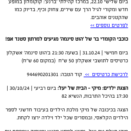
ביום שלישי 22.10, במרכז קהילתי 'ברנע': קוקומלון במופע
חדש ומקורי לגיל הרך עם שירים, צחוק וכיף, בדיוק כמו
שהקטנים אוהבים.
לפרטים נוספים >>
כוכבי הקומדי בר של 'הוט סינמה' מגיעים למרתון סטנד אפ!
ביום חמישי | 31.10.24 | בשעה 21:30 ב'הוט סינמה' אשקלון
כרטיסים לתושבי אשקלון 50 ש"ח (במקום 60 ש"ח)
לרכישת כרטיסים >>
קוד הטבה: 944690201301
הצגת ילדים: מיקי - הבית של יעל:
ביום רביעי | 30/10/24 |
17:30 בהיכל התרבות, הנשיא 82
הצגה בכיכובה של מיקי מלכת הילדים בעיבוד חדשני לספר
הילדים הקלאסי, ובמסרים שכל ילד וילדה ירצו לקחת.