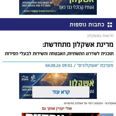
כתבות נוספות
חדשות באשקלון
מרינת אשקלון מתחדשת:
תוכנית לשדרוג התשתיות, האבטחה והשירות לבעלי הסירות
מערכת "אשקלונים" / 09:01 04.08.26
קרא עוד
אשקלונים - המקומון היומי של אשקלון באינטרנט
תגים:
אשקלון
,
מרינה
אולי יעניין אותך גם