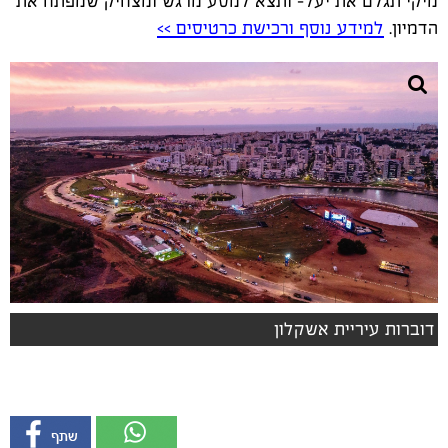
מיקי תגלם את יעל- ותצא למסע מרגש ומצחיק שמפתח את
הדמיון.
למידע נוסף ורכישת כרטיסים >>
דוברות עיריית אשקלון