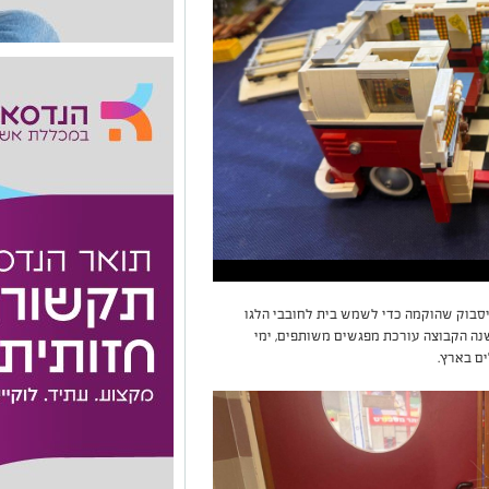
ל קבוצתAFOLs-IL קבוצת פייסבוק שהוקמה כדי לשמש בית לחובבי הלגו
10, חברים ובמהלך השנה הקבוצה עורכת מפגשים משותפים, ימי
ים בארץ.