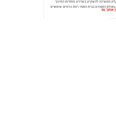
לון ממשיכה להשקיע בשדרוג מוסדות החינוך
 באולם הספורט בבית הספר רמת כרמים, שיפוצים
ין אותך גם
 התשתיות ולהעניק לתלמידים ולצוותי החינוך
שקלון כל
ום אחד