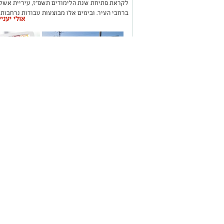
לקראת פתיחת שנת הלימודים תשפ"ז, עיריית אשק
ברחבי העיר, ובימים אלו מבוצעות עבודות נרחבות
אולי יעני
נרחבים בבתי הספר ובגני הילדים, במטרה לשפר את
סביבת לימודים בטוחה, מתקדמת ואיכותית.
תיקון והתקנה שערים
משלוחים בא
חשמליים בדרום
העסקים במק