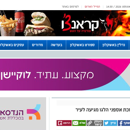
המייל האדום
לפרסום באתר
|
|
נדל"ן באשקלון
ספורט באשקלון
בעדשה
מדורים
עסקים באשקלון