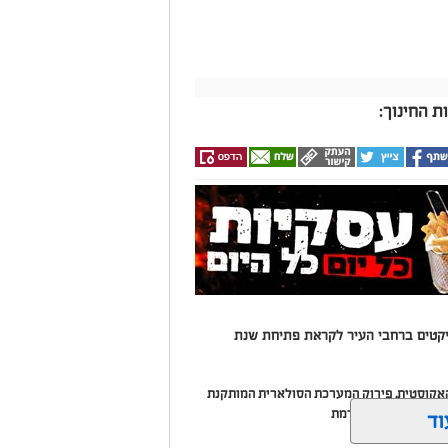
 החינוך:
יקטים ברחבי העיר לקראת פתיחת שנת
אקוסטית, פירוק המערכת הסולארית המותקנת
ולארית חדשה ומתקדמת
וד