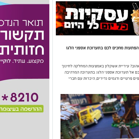
ד הפתעות מחכים לכם בתערוכת אספני הלגו
הוב? עיריית אשקלון באמצעות המחלקה לחינוך
צת AFOLs-IL, מזמינים אתכם אל תערוכת אספני הלגו. בתערוכה המרהיבה
ים פרטיים ודגמים נדירים, היכרות עם חברי