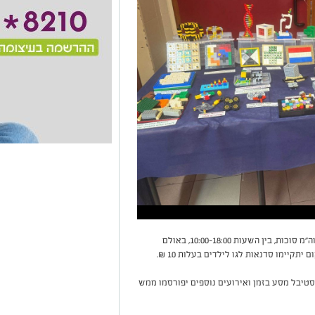
התערוכה תתקיים ביום רביעי, ט"ז תשרי, 8.10.25, חוה"מ סוכות, בין השעות 10:00-18:00, באולם
תקיימו סדנאות לגו לילדים בעלות 10 ₪.
טיבל מסע בזמן ואירועים נוספים יפורסמו ממש