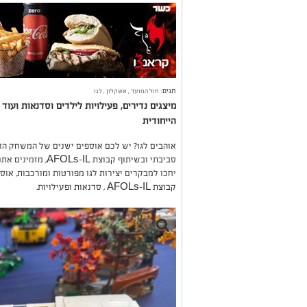
תגים:
חול המועד
,
אשקלון
,
לגו
מיצגים נדירים, פעילויות לילדים וסדנאות ועו
הייחודית
אוהבים לגו? יש לכם אוספים ישנים של המשחק הא
סביבתי ובשיתוף קבו
יחכו למבקרים יצירות לגו מפורטות ומורכבות, אוספ
קבוצת AFOLs-IL , סדנאות ופעילויות.