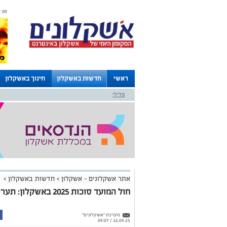
09 אוגוסט 2026 / 14:30
ראשי
חדשות באשקלון
חינוך באשקלון
פלילי
לוחות
אתר אשקלונים - אשקלון
>
חדשות באשקלון
>
חול המועד סוכות 2025 באשקלון: תערוכת אספני הלגו מגיעה לעיר
מערכת "אשקלונים"
16.09.25 / 09:07