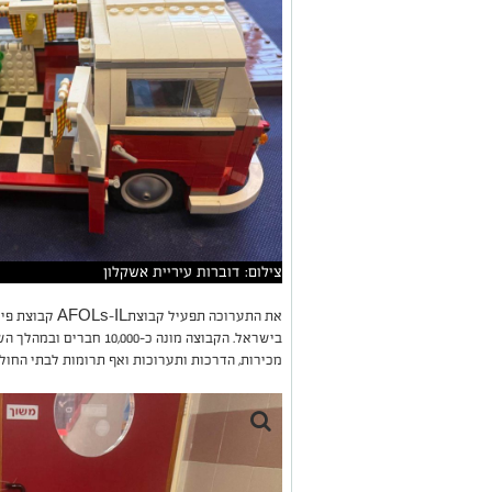
צילום: דוברות עיריית אשקלון
את התערוכה תפעי
בישראל. הקבוצה מונה כ-000
מכירות, הדרכות ותערוכות ואף תרומות לבתי החול