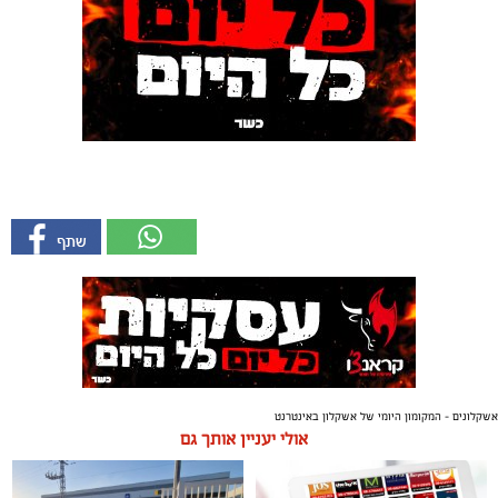
אשקלונים - המקומון היומי של אשקלון באינטרנט
אולי יעניין אותך גם