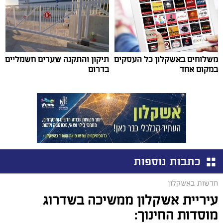
משלוחים באשקלון כל העסקים
תיקון והתקנה שערים חשמליים
במקום אחד
בדרום
כתבות נוספות
חדשות באשקלון
עיריית אשקלון ממשיכה בשדרוג
מוסדות החינוך: