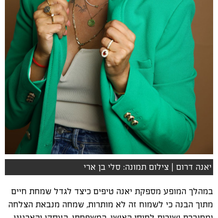
יאנה דרום | צילום תמונה: סלי בן ארי
במהלך המופע מספקת יאנה טיפים כיצד לגדל שמחת חיים
מתוך הבנה כי לשמוח זה לא מותרות, שמחה מנבאת הצלחה
ומחוברת ישירות לחוסן האישי, המשפחתי, העסקי והארגוני.