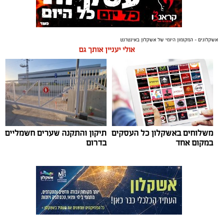
אשקלונים - המקומון היומי של אשקלון באינטרנט
אולי יעניין אותך גם
משלוחים באשקלון כל העסקים
תיקון והתקנה שערים חשמליים
במקום אחד
בדרום