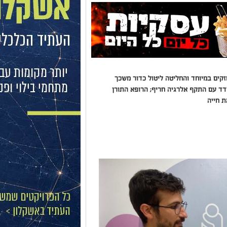
קים במיוחד והחליטה ליטול כדור משכך
ד עם התקף אלרגיה חריף; הרופא התורן
ת חייה