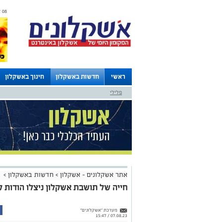
08 אוגוסט 2026 / 05:52
ראשי
חדשות באשקלון
חינוך באשקלון
פלילי
לוחות
אתר אשקלונים - אשקלון
>
חדשות באשקלון
>
חייה של תושבת אשקלון ניצלו הודות ל
מערכת "אשקלונים"
07.08.23 / 15:47