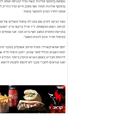
נמצאת בהתקף אלרגיה קשה ומיד הכניסה אותה לרופא
בהתקף אלרגיה חמור ואף מסכן חיים ומיד הזריק ל
אותה לחדר המיון להמשך טיפול.
נופר הגיעה למיון שם נתנו לה טיפול משלים של 
לביתה. רופא המשפחה, ד"ר אייל ברקאי ציין: "הפעו
במניעת החמרת המצב ואף גרוע מכך. אנו שמחים שה
בטיפול מהיר ונכון לנוכח המצב".
יוסף אמשיקשוילי, מנהל מרחב אשקלון במכבי סיכם
ימות השבוע וכולל סופי שבוע, ייתכן וניצלו חייה
לרווחת חברינו באופן הנגיש והזמין ביותר. המיד
ואנו קוראים לחברי מכבי לא להסס ולפנות לרופא ב