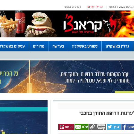
המייל האדום
לפרסום באתר
|
|
נדל"ן באשקלון
ספורט באשקלון
בעדשה
מדורים
עסקים באשקלון
ערנות הרופא התורן במכבי