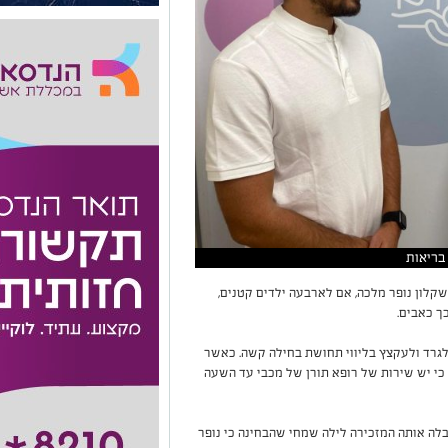
בריאות
לון נופר מלכה, אם לארבעה ילדים קטנים,
ך כאבים.
לגרד ולעקצץ בליווי תחושת בחילה קשה. כאשר
כי יש שירות של רופא תורן של מכבי עד השעה
ה למרפאת מכבי בעיר ברחוב הגבורה 3, קיבלה אותה המזכירה לילה שמחי שהבחינה כי נופר