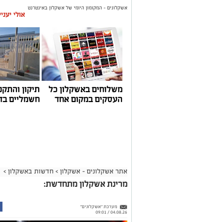
אשקלונים - המקומון היומי של אשקלון באינטרנט
אולי יעני
משלוחים באשקלון כל
תיקון והתקנ
העסקים במקום אחד
חשמליים בד
אתר אשקלונים - אשקלון
>
חדשות באשקלון
>
מרינת אשקלון מתחדשת:
מערכת "אשקלונים"
04.08.26 / 09:01