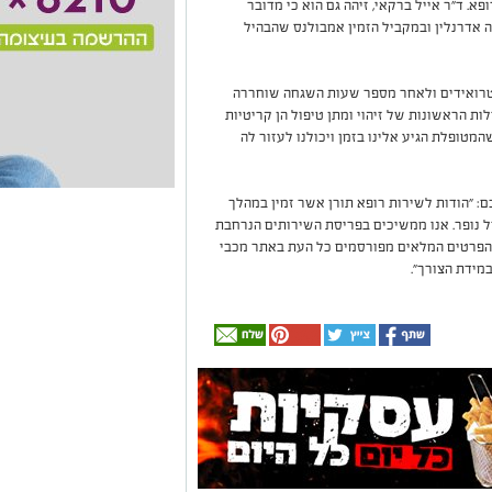
. ד"ר אייל ברקאי, זיהה גם הוא כי מדובר
ה אדרנלין ובמקביל הזמין אמבולנס שהבהיל
סטרואידים ולאחר מספר שעות השגחה שוחררה
לות הראשונות של זיהוי ומתן טיפול הן קריטיות
מטופלת הגיע אלינו בזמן ויכולנו לעזור לה
: "הודות לשירות רופא תורן אשר זמין במהלך
 של נופר. אנו ממשיכים בפריסת השירותים הנרחבת
ע והפרטים המלאים מפורסמים כל העת באתר מכבי
מידת הצורך".