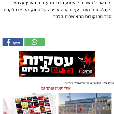
וקוראת לתושבים להימנע מכריתת ענפים באופן עצמאי.
פעולה זו פוגעת בעץ ומהווה עבירה על החוק. הקפידו לקחת
סכך מהנקודות המאושרות בלבד.
אשקלונים - המקומון היומי של אשקלון באינטרנט
אולי יעניין אותך גם