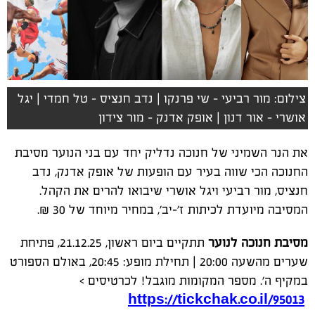
צילום: מור רביעי - שי פרנקו | נדב חנציס - טל חמדי | יגל
אושרי - אור דנון | אופק אדנק - מור צידון
את הנר השמיני של חנוכה נדליק יחד עם בני הנוער מסיבת
החנוכה הכי שווה בעיר עם הופעות של אופק אדנק, נדב
חנציס, מור רביעי ויגל אושרי שיבואו להרים את הקהל.
המסיבה מיועדת לכיתות ז'-יב', במחיר מיוחד של 30 ₪.
מסיבת חנוכה לנוער
תתקיים ביום ראשון, 21.12.25, פתיחת
שערים מהשעה 20:00 | תחילת מופע: 20:45, באולם הספורט
במקיף ה'. מספר המקומות מוגבל! לכרטיסים >
https://tickchak.co.il/95013