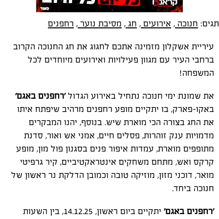
תגים:
חנוכה
,
אירועים
,
חג
,
מסיבת נוער
,
רחפנים
עיריית אשקלון מזמינה אתכם לחגוג את חג החנוכה הקרוב
ברחבי העיר עם מגוון פעילויות ואירועים מיוחדים לכל
המשפחה!
את שמונת ימי חנוכה נתחיל באירוע הגדול
'רחפנים באגם'
באקו-פארק, בו יתקיים מופע רחפנים מרהיב שיפתח איתו
את החג בצורה הכי מוארת שיש. בנוסף, יהנו המבקרים
מדמויות ענק זוהרות, פסלים חיים, אמני אש ואור, סדנת
מתופפים מוארת, עמדות איפור פנים בסגנון פול מון, מופע
קרקס ואש, מתחם משחקים אינטראקטיביים, קיר גרפיטי
מואר, דוכני מזון, מוזיקה טובה וכמובן הדלקת נר ראשון של
חנוכה ביחד.
'רחפנים באגם'
יתקיים ביום ראשון, 14.12.25, בין השעות