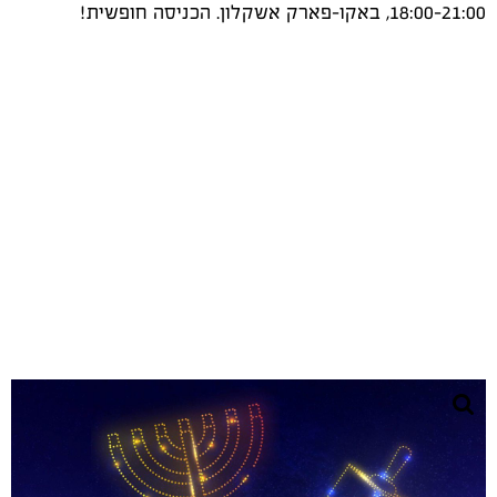
18:00-21:00, באקו-פארק אשקלון. הכניסה חופשית!