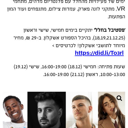
ימים של פעילויות מהחלל עם פלנטריום מדהים, מתחמי
VR, מתקני לונה פארק, עמדות צילום, מתנפחים ועוד המון
הפתעות.
'פסטיבל בחלל'
יתקיים בימים חמישי, שישי וראשון
(18,19,21.12.25), בהיכל הספורט אשקלון. ב-29 ₪, מחיר
מיוחד לתושבי אשקלון! לכרטיסים >
https://did.li/To3rl
שעות פתיחה:
חמישי (18.12) 16:00-19:00, שישי (19.12)
10:00-13:00, ראשון (21.12) 16:00-19:00.