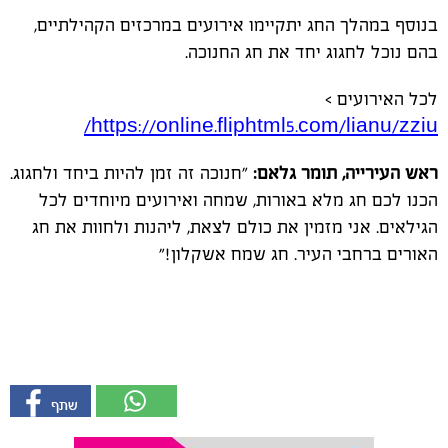
בנוסף במהלך החג יתקיימו אירועים במרכזים הקהילתיים,
בהם נוכל לחגוג יחד את חג החנוכה.
לכל האירועים >
https://online.fliphtml5.com/lianu/zziu/
ראש העירייה, תומר גלאם:
"חנוכה זה זמן להיות ביחד ולחגוג.
הכנו לכם חג מלא באורות, שמחה ואירועים מיוחדים לכל
הגילאים. אני מזמין את כולם לצאת, ליהנות ולחוות את חג
האורים ברחבי העיר. חג שמח אשקלון!"