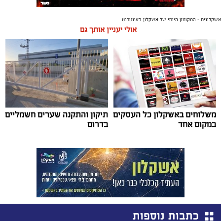
אשקלונים - המקומון היומי של אשקלון באינטרנט
אולי יעניין אותך גם
משלוחים באשקלון כל העסקים
תיקון והתקנה שערים חשמליים
במקום אחד
בדרום
כתבות נוספות