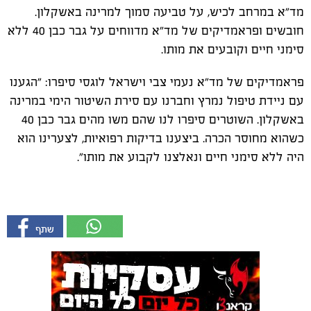
מד"א במרחב לכיש, על טביעה סמוך למרינה באשקלון.
חובשים ופראמדיקים של מד"א מדווחים על גבר כבן 40 ללא
סימני חיים וקובעים את מותו.
פראמדיקים של מד"א נעמי צבי וישראל לוגסי סיפרו: "הגענו
עם ניידת טיפול נמרץ וחברנו עם סירת השיטור הימי במרינה
באשקלון. השוטרים סיפרו לנו שהם משו מהים גבר כבן 40
כשהוא מחוסר הכרה. ביצענו בדיקות רפואיות, לצערינו הוא
היה ללא סימני חיים ונאלצנו לקבוע את מותו".