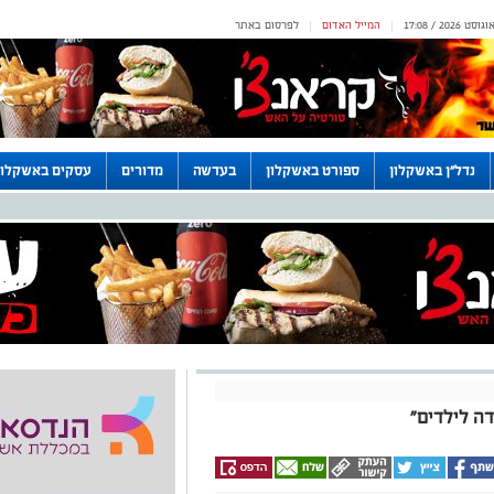
המייל האדום
לפרסום באתר
|
|
נדל"ן באשקלון
ספורט באשקלון
בעדשה
מדורים
עסקים באשקלון
ה לילדים"