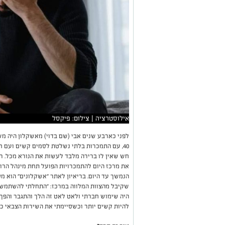
אילוסטרציה | צילום: פיקסל
לפני כארבע שנים אבי (שם בדוי) מאשקלון היה משו
40, עם התמכרות בלתי נשלטת לסמים קשים ועם ח
חש שאין לו ברירה מלבד לעשות את הנורא מכל. רגע
את מרכז היום להתמכרויות הפועל תחת מינהל הרו
הנמשך עד היום. בריאיון לאתר "אשקלונים" הוא 
שקיבל מהצוות המלווה במרכז: "התחלתי להשתמש ב
היה שימוש חברתי ולאט לאט זה הלך והתגבר והפך 
להיות קשים יותר וכשסיימתי את השירות הצבאי כ