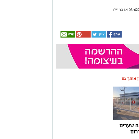
ין אותך גם
ה שערים
רום