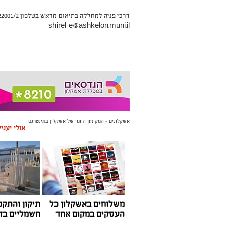
דרכי פניה למחלקה בתיאום מראש בטלפון 08-6222001/2 או במייל:
shirel-e@ashkelon.muni.il
אשקלונים - המקומון היומי של אשקלון באינטרנט
אולי יעני
משלוחים באשקלון כל
תיקון והתקנ
העסקים במקום אחד
חשמליים בד