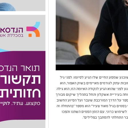
כנע שמסע החיים שלו הגיע לסיומו: לפני גיל
ובות עתק לגורמים מאיימים בשוק האפור, הוא
 לפני שהוא הגיע לנקודה האיומה הזו, הוא גילה
וחה בעיריית אשקלון והחל בתהליך שיקום מבורך
מספר על הדרך המורכבת שעבר ועל הסיוע החשוב
סמים בגיל מאוד צעיר" הוא מספר "בהתחלה זה
לשימוש כרוני. עם הזמן הסמים השתנו והפכו
בר התחלתי להסתבך בפלילים".