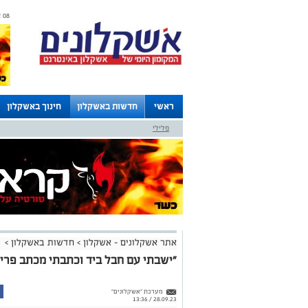
08 אוגוסט 2026 / 17:08
ראשי
חדשות באשקלון
חינוך באשקלון
פלילי
לוחות
אתר אשקלונים - אשקלון
>
חדשות באשקלון
>
"ישבתי עם חבל ביד וכתבתי מכתב פריד
מערכת "אשקלונים"
28.09.23 / 13:36