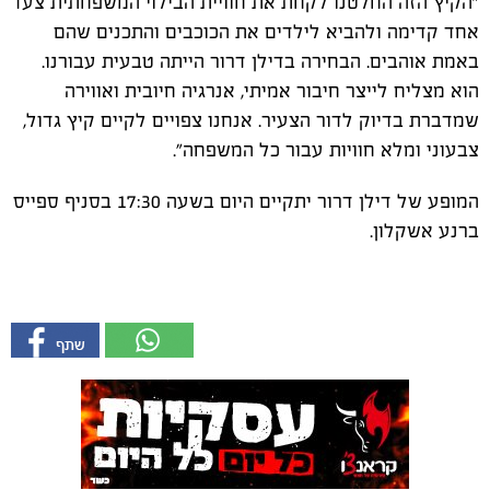
"הקיץ הזה החלטנו לקחת את חוויית הבילוי המשפחתית צעד
אחד קדימה ולהביא לילדים את הכוכבים והתכנים שהם
באמת אוהבים. הבחירה בדילן דרור הייתה טבעית עבורנו.
הוא מצליח לייצר חיבור אמיתי, אנרגיה חיובית ואווירה
שמדברת בדיוק לדור הצעיר. אנחנו צפויים לקיים קיץ גדול,
צבעוני ומלא חוויות עבור כל המשפחה".
המופע של דילן דרור יתקיים היום בשעה 17:30 בסניף ספייס
ברנע אשקלון.