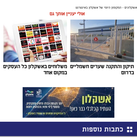
אשקלונים - המקומון היומי של אשקלון באינטרנט
אולי יעניין אותך גם
תיקון והתקנה שערים חשמליים
משלוחים באשקלון כל העסקים
בדרום
במקום אחד
כתבות נוספות