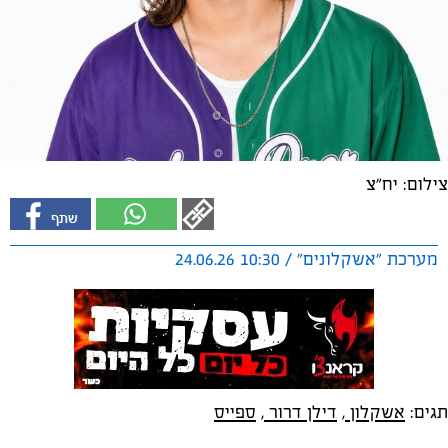
צילום: יח"צ
מערכת "אשקלונים" / 10:30 24.06.26
תגים:
אשקלון
,
דילן דרור
,
ספייס