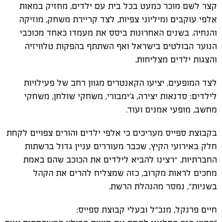
קצר לשם מוכר כמעט בכל בית עם ילדים, מחזיק במאות
אלפי עוקבים ומיליוני צפיות, לצד קריירת משחק, מוזיקה
והנחיה. בשנים האחרונות ביסס את מעמדו כאחד מכוכבי
הנוער הבולטים בישראל ואף השתתף בהפקות טלוויזיה
והצגות ילדים מצליחות.
לצד המופעים, יציעו הקאנטרים מגוון רחב של פעילויות
לילדים: סדנאות יצירה, ג׳ימבורי, משחקי שולחן, משחקי
מחשב, מופעי אמנים ועוד.
בקבוצת ספייס מעריכים כי אלפי ילדים והורים צפויים לקחת
חלק באירועי הקיץ, שכבר מעוררים עניין גדול ברשתות
החברתיות. “רצינו להביא לילדים את הכוכב שהם באמת
מחכים לראות מקרוב, כזה שמצליח להרים את הקהל
בשניות”, נמסר מהנהלת הרשת.
חיים פרנקל, מנכ"ל ובעלי קבוצת ספייס: