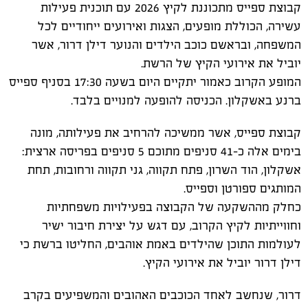
קבוצת ספייס מתכוננת לקיץ 2026 עם תוכנית פעילות
עשירה, הכוללת מופעים, הצגות ואירועים ייחודיים לכל
המשפחה, ובראשם כוכב הילדים והנוער דילן דרור, אשר
יוביל את אירועי הקיץ של הרשת.
המופע הקרוב כאמור יתקיים היום בשעה 17:30 בסניף ספייס
ברנע באשקלון. הכניסה להופעה למנויים בלבד.
קבוצת ספייס, אשר ממשיכה להרחיב את פעילותה, מונה
בימים אלה כ-41 סניפים מתוכם 5 סניפים בפריסה ארצית:
אשקלון, הוד השרון, פתח תקווה, גני תקווה ורחובות, תחת
המותגים ספורטן וספייס.
כחלק מההשקעה של הקבוצה בפעילויות משפחתיות
וחווייתיות לקיץ הקרוב, עם דגש על יצירת חיבור ישיר
לעולמות התוכן שהילדים באמת אוהבים, החליטו ברשת כי
דילן דרור יוביל את אירועי הקיץ.
דרור, שנחשב לאחד הכוכבים האהובים והמשפיעים בקרב