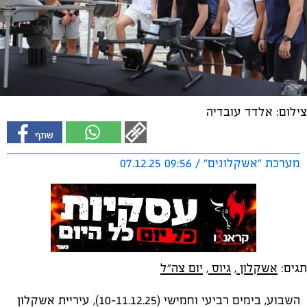
צילום: אלדד עובדיה
מערכת "אשקלונים" / 09:56 07.12.25
תגים:
אשקלון
,
גיוס
,
יום צה"ל
השבוע, בימים רביעי וחמישי (10-11.12.25), עיריית אשקלון