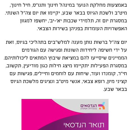
באמצעות מחלקת הנוער במינהל חינוך ותנו"ס, חיל חינוך,
מיט"ב ולשכת הגיוס בבאר שבע, יקיימו את יום צה"ל השנתי.
במסגרת יום זה, תלמידי שכבות יא'-יב', יחשפו למגוון
האפשרויות העומדות בפניהן בשירות הצבאי.
יום צה"ל ברשות נותן מענה למלש"בים בתהליכי בגיוס, זאת
על ידי חשיפה ליחידות השונות ופגישה עם הגורמים
הממיינים שיסייעו להם במציאת שיבוץ המתאים ליכולותיהם.
במסגרת הפעילות יתקיימו מיצג חילות כגון מודיעין, תקשוב,
חי"ר, קומנדו ועוד, שיחות עם לוחמים וחיילים, פגישות עם
קציני מיון, רופא צבאי, אנשי מיט"ב ונציגים מלשכת הגיוס
בבאר שבע.