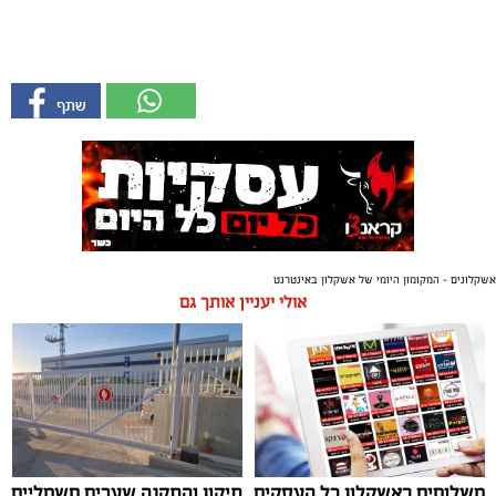
אשקלונים - המקומון היומי של אשקלון באינטרנט
אולי יעניין אותך גם
משלוחים באשקלון כל העסקים
תיקון והתקנה שערים חשמליים