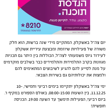
יום צה״ל באשקלון, המתקיים מידי שנה ברשות, הוא חלק
משורה של פעילויות שיוזמת ומבצעת עיריית אשקלון
לעידוד גיוס משמעותי לצה"ל, הכוללות בין היתר גם תכניות
מגוונות בקרב התלמידות והתלמידים כבר בשלבים מוקדמים
על מנת לסייע להם להגיע לשיבוצים המתאימים להם
ולמצות את יכולותיהם גם בשירות הצבאי.
ימי צה"ל באשקלון יתקיימו בימים רביעי וחמישי, 10-
11.12.25, בין השעות 08:00-15:00, באולם הספורט במקיף ו'.
ביום רביעי, הפעילות תימשך עד השעה 19:00. הכניסה
חופשית!