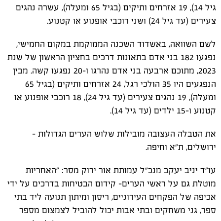
גיל 14), 19 אזרחים ותיקים (בגיל 65 ומעלה), עשרה נהגים
צעירים (עד גיל 24) ושני רוכבי אופנוע או קטנוע.
לשם השוואה, באשדוד השכנה הממוקמת במקום החמישי,
נפגעו 182 בני אדם בתאונות דרכים בחציון הראשון של שנת
2023, מתוכם ארבעה בני אדם נהרגו ו-20 נפגעו קשה. מבין
הנפגעים היו 35 הולכי רגל, 24 אזרחים ותיקים (בגיל 65
ומעלה), 19 נהגים צעירים (עד גיל 24), 18 רוכבי אופנוע או
קטנוע ו-15 ילדים (עד גיל 14).
את הטבלה העצובה מובילות שלוש הערים הגדולות –
ירושלים, ת"א וחיפה.
עו"ד יניב יעקב מנכ"ל עמותת אור ירוק מסר: "האחריות
מוטלת גם על ראשי הערים- קידום הבטיחות בדרכים על ידי
אכיפה של הפקחים העירוניים, ריסון ומיתון תנועה ליד בתי
ספר, גני משחקים ובתי אבות יכול להוביל לצמצום מספר