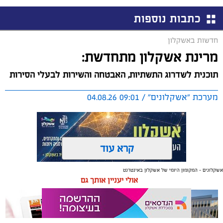
כתבות נוספות
חדשות באשקלון
מרינת אשקלון מתחדשת:
תוכנית לשדרוג התשתיות, האבטחה והשירות לבעלי הסירות
מערכת "אשקלונים" / 09:01 04.08.26
קרא עוד
אשקלונים - המקומון היומי של אשקלון באינטרנט
תגים:
אשקלון
,
מרינה
אולי יעניין אותך גם
החברה הכלכלית הציגה לנציגי בעלי כלי השייט במרינה
תוכנית השקעה מקיפה הכוללת שדרוג התשתיות, חיזוק