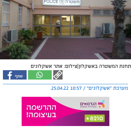
תחנת המשטרה באשקלון|צילום: אתר אשקלונים
מערכת "אשקלונים" / 10:57 25.04.22