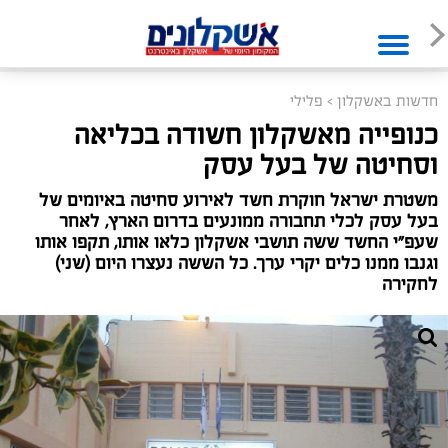
חדשות באשקלון
>
פלילי
כנופייה מאשקלון חשודה בכליאה
וסחיטה של בעל עסק
משטרת ישראל חוקרת חשד לאירוע סחיטה באיומים של
בעל עסק לכלי תחבורה ממונעים בדרום הארץ, לאחר
שעפ"י החשד ששה תושבי אשקלון כלאו אותו, תקפו אותו
וגנבו ממנו כלים יקרי ערך. כל הששה נעצרו היום (שני)
לחקירה