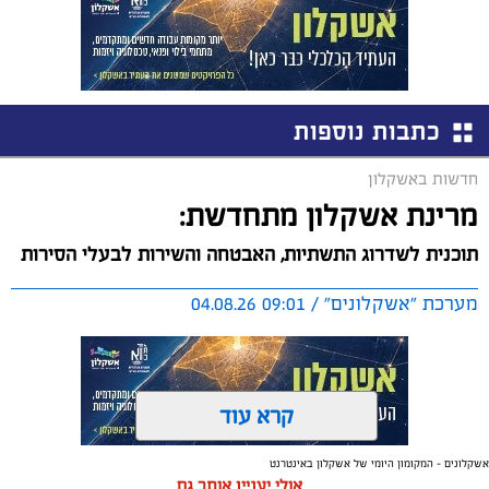
כתבות נוספות
חדשות באשקלון
מרינת אשקלון מתחדשת:
תוכנית לשדרוג התשתיות, האבטחה והשירות לבעלי הסירות
מערכת "אשקלונים" / 09:01 04.08.26
קרא עוד
אשקלונים - המקומון היומי של אשקלון באינטרנט
תגים:
אשקלון
,
מרינה
אולי יעניין אותך גם