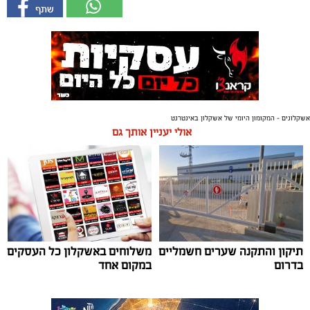
אשקלונים - המקומון היומי של אשקלון באינטרנט
אולי יעניין אותך גם
תיקון והתקנה שערים חשמליים
משלוחים באשקלון כל העסקים
בדרום
במקום אחד