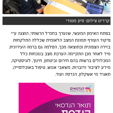
קרדיט צילום: סיון מטודי
בפתח האימון המעשי, שנערך בחמ״ל הרשותי, הוצגה ע״י
פיקוד העורף תמונת המצב הלאומית שכללה התלקחות
בזירה הצפונית וכתוצאה מכך, הסלמה גם ברמה העירונית.
מיד לאחר מכן התקיימה הערכת מצב בנוכחות כלל
המכלולים ברשות בהם חירום וביטחון, חינוך, לוגיסטיקה,
מידע לציבור ודוברות, משאבי אנוש, טיפול באוכלוסייה,
תאגיד מי אשקלון, הנדסה ועוד.