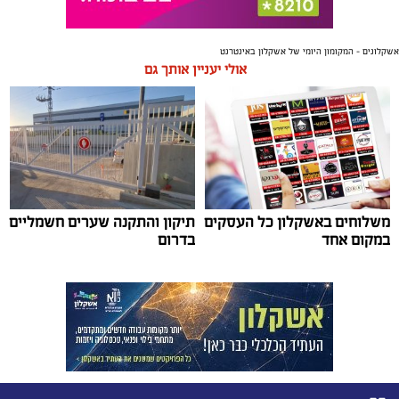
אשקלונים - המקומון היומי של אשקלון באינטרנט
אולי יעניין אותך גם
משלוחים באשקלון כל העסקים
תיקון והתקנה שערים חשמליים
במקום אחד
בדרום