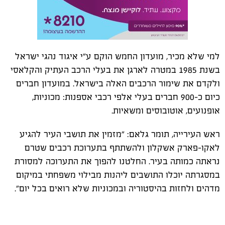
למי שלא מכיר, מועדון החמש הוקם ע"י איגוד נהגי ישראל
בשנת 1985 במטרה לארגן את בעלי הרכב העתיק והקלאסי
ולקדם את שימור הרכבים האלה בישראל. במועדון חברים
כיום כ-900 חברים בעלי אלפי רכבי אספנות: מכוניות,
אופנועים, אוטובוסים ומשאיות.
ראש העירייה, תומר גלאם: "מזמין את תושבי העיר להגיע
לאקו-פארק אשקלון ולהשתתף בתערוכת רכבים שטרם
נראתה כמותה בעיר. החלטנו להפוך את התערוכה למסורת
במסגרתה יוכלו התושבים ליהנות מבילוי משפחתי במיקום
מדהים ולחזות בהיסטוריה ובמכוניות שלא רואים בכל יום".