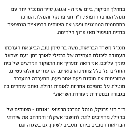
במהלך הביקור, ביום שני ה - 03.03, סייר המנכ"ל יחד עם
מנהל המרכז הרפואי, ד"ר חגי פרנקל והנהלת המרכז
במתחמים הממוגנים ופגש את הצוותים הרפואיים הנמצאים
בחזית הטיפול מאז פרוץ הלחימה.
מנכ"ל משרד הבריאות, משה בר סימן טוב, הביע את הערכתו
העמוקה ליכולת העמידה של ברזילי לאורך זמן: "עם ישראל
סומך עליכם. אני רואה ומעריך את התפקוד המרשים של בית
החולים על כלל צוותיו, הרפואיים, הסיעודיים והלוגיסטיים,
שמוכיחים את חוסנם פעם אחר פעם, ממערכה למערכה.
מוטלת על כתפיכם אחריות לאומית גדולה, ואתם עומדים בה
בגבורה ובמסירות מעוררת השראה."
ד"ר חגי פרנקל, מנהל המרכז הרפואי: "אנחנו - הצוותים של
ברזילי, מחוייבים לתת לתושבי אשקלון והמרחב את שירותי
הבריאות הטובים ביותר מסביב לשעון, גם בשגרה וגם