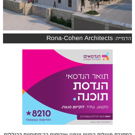
הדמייה: Rona-Cohen Architects
במסגרת פעילות המעון יינתנו שירותים רב־תחומיים הכוללים