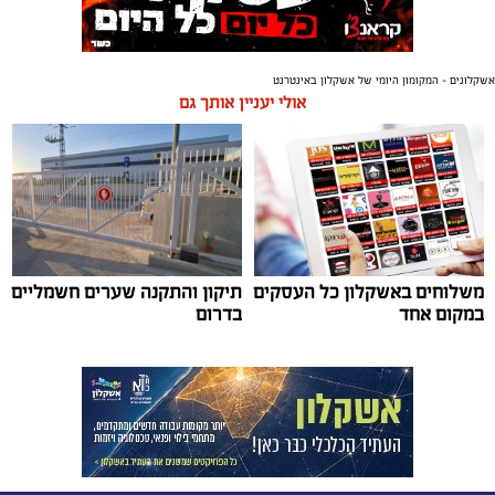
אשקלונים - המקומון היומי של אשקלון באינטרנט
אולי יעניין אותך גם
משלוחים באשקלון כל העסקים
תיקון והתקנה שערים חשמליים
במקום אחד
בדרום