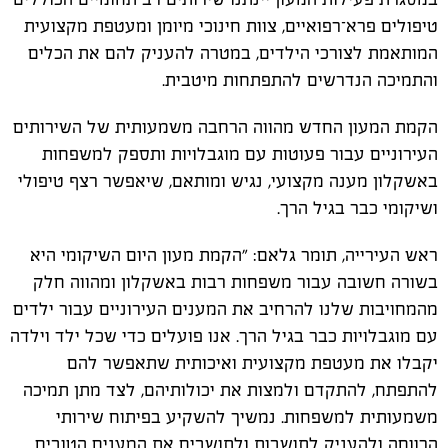
טיפולים פרא־רפואיים, צוות חינוכי מיומן ומעטפת מקצועית
המותאמת לצורכי הילדים, במטרה להעניק להם את הכלים
והתמיכה הנדרשים להתפתחות מיטבית.
הקמת המעון החדש מהווה הרחבה משמעותית של השירותים
העירוניים עבור פעוטות עם מוגבלויות ותספק למשפחות
באשקלון מענה מקצועי, נגיש ומותאם, שיאפשר רצף טיפולי
ושיקומי כבר בגיל הרך.
ראש העירייה, תומר גלאם: "הקמת מעון היום השיקומי היא
בשורה חשובה עבור משפחות רבות באשקלון ומהווה חלק
מהמחויבות שלנו להרחיב את המענים העירוניים עבור ילדים
עם מוגבלויות כבר בגיל הרך. אנו פועלים כדי שכל ילד וילדה
יקבלו את מעטפת מקצועית ואיכותית שתאפשר להם
להתפתח, להתקדם ולמצות את יכולותיהם, לצד מתן תמיכה
משמעותית למשפחות. נמשיך להשקיע בפיתוח שירותי
הרווחה ולהעניק לתושבות ולתושבים את המענים הטובים