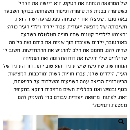
של המרפאה הנחתה את הטקס, היא ריגשה את הקהל
כשסיפרה בכנות את סיפורה וסיפור משפחתה בבוקר השבעה
באוקטובר, שניצלו אחרי שביתה ספג פגיעה ישירה ואת
חשיבותה של מרפאה ייעודית עבוד ילדיה וילדי העיר כולה:
"כאימא לילדים קטנים שחוו חוויה מטלטלת בשבעה
באוקטובר, ילדים שאיבדו תוך שניות את ביתם ואת כל מה
שהיה להם, מחמם את הלב להרגיש את ההתחדשות. חשוב לי
שהילדים שלי ירגישו את רוח התקומה ואת הצמיחה
המחודשת, שירגישו שיש עתיד והוא טוב יותר. דור העתיד של
העיר, הילדים שלנו, עברו חוויות קשות ומורכבות. המציאות
הביטחונית הביאה עמה השפעות והשלכות על בריאותם,
בגוף ובנפש ואנו בכללית חשים מחויבות דווקא בתקופה
זאת, לפתוח מרפאה ייעודית עבורם כדי להעניק להם
מעטפת ותמיכה."