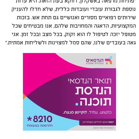
״פתיחת מרפאה באשקלון, דווקא בעת הזאת. היא עדות
נוספת לגבורת עובדי ועובדות כללית, שלא חדלו להעניק
שירותים רפואיים מסורים ואנושיים גם תחת אש. בזכות
המקצועיות, הדאגה והמחויבות שלהם, אנו מבטיחים שכל
מטופל יזכה לטיפול לו הוא זקוק, בכל מצב ובכל זמן. אני
גאה בעובדים שלנו, שהם סמל למצוינות ולשליחות אמתית.”