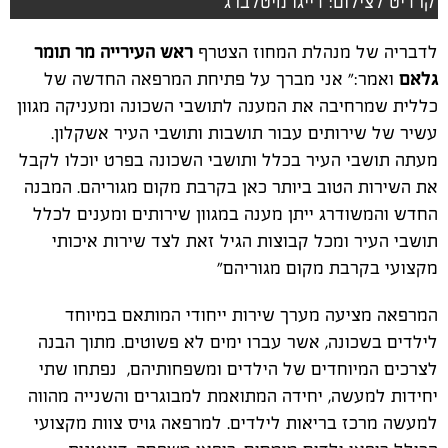
קרדיט לצילום: דייגו מיטלברג
לדבריה של מנהלת המחוז הצטרף
ראש העירייה מר תומר
גלאם
ואמר:" אני מברך על פתיחת המרפאה החדשה של
כללית שמרחיבה את המענה לתושבי השכונה ומעניקה מגוון
עשיר של שירותים עבור תושבות ותושבי העיר אשקלון.
מעתה תושבי העיר בכלל ותושבי השכונה בפרט יוכלו לקבל
את השירות הטוב ביותר כאן בקרבת מקום מגוריהם. המבנה
החדש והמשודרג ייתן מענה במגוון שירותים ומענים לכלל
תושבי העיר ומכל קבוצות הגיל זאת לצד שירות איכותי
מקצועי בקרבת מקום מגוריהם"
המרפאה מציעה מערך שירות ייחודי המותאם במיוחד
לילדים בשכונה, אשר עברו ימים לא פשוטים. מתוך הבנה
לצרכים המיוחדים של הילדים ומשפחותיהם, נפתחו שתי
יחידות למעשה, יחידה המתואמת למבוגרים והשנייה מהווה
למעשה מרכז בריאות לילדים. למרפאה גויס צוות מקצועי