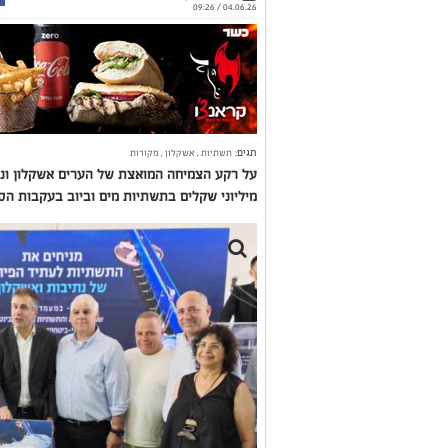
04.06.26 / 09:26
תגים:
תשתיות
,
אשקלון
,
מקורות
על רקע הצמיחה המואצת של הערים אשקלון ונ
מיליוני שקלים בתשתיות מים וביוב בעקבות הס