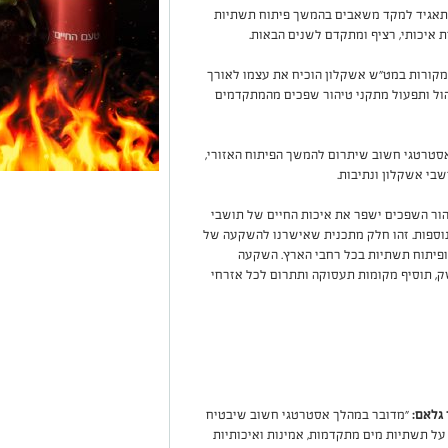
 לתאגיד למקד משאבים בהמשך פיתוח תשתיות
ת איכותי, רציף ומתקדם לשנים הבאות.
מקורות במט"ש אשקלון הוכיח את עצמו לאורך
יהול ותפעול מתקני טיהור שפכים מהמתקדמים
אסטרטגי חשוב שיתרום להמשך הפיתוח האזורי,
שבי אשקלון ונתיבות.
הור השפכים ישפר את איכות החיים של תושבי
 נוספות. זהו חלק מתכנית שאישרנו להשקעה של
וג ופיתוח תשתיות בכל רחבי הארץ. השקעה
, תוסיף מקומות תעסוקה ותתרום לכל אזרחי
 גלאם:
"מדובר במהלך אסטרטגי חשוב שיבטיח
ל תשתיות מים מתקדמות, אמינות ואיכותיות