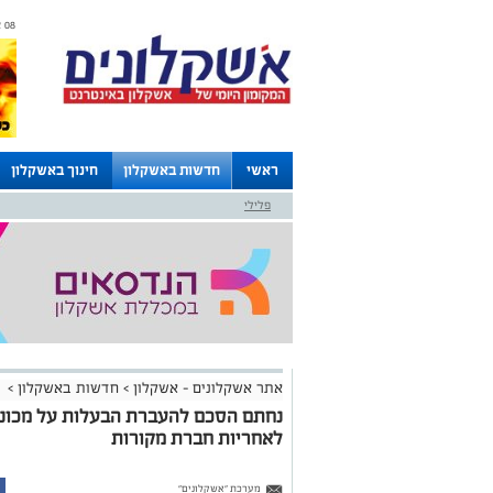
08 אוגוסט 2026 / 14:06
ראשי
חדשות באשקלון
חינוך באשקלון
פלילי
לוחות
אתר אשקלונים - אשקלון
>
חדשות באשקלון
>
נחתם הסכם להעברת הבעלות על מכוני 
לאחריות חברת מקורות
מערכת "אשקלונים"