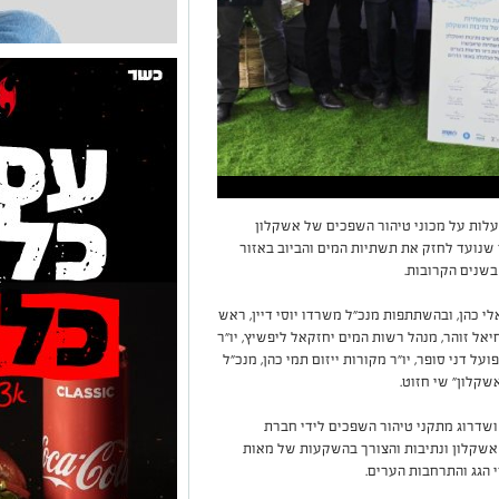
לות על מכוני טיהור השפכים של אשקלון
שנועד לחזק את תשתיות המים והביוב באזור
שנים הקרובות.
 כהן, ובהשתתפות מנכ״ל משרדו יוסי דיין, ראש
יאל זוהר, מנהל רשות המים יחזקאל ליפשיץ, יו״ר
ל דני סופר, יו״ר מקורות ייזום תמי כהן, מנכ״ל
שקלון" שי חזוט.
ושדרוג מתקני טיהור השפכים לידי חברת
אשקלון ונתיבות והצורך בהשקעות של מאות
 הגג והתרחבות הערים.