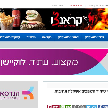
המייל האדום
לפרסום באתר
|
|
נדל"ן באשקלון
ספורט באשקלון
בעדשה
מדורים
עסקים באשקלון
טיהור השפכים אשקלון ונתיבות