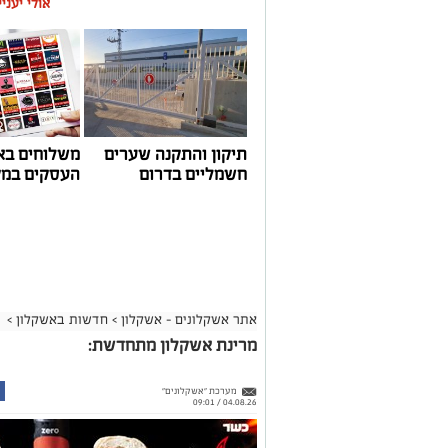
אולי יעני
תיקון והתקנה שערים
משלוחים בא
חשמליים בדרום
העסקים במק
אתר אשקלונים - אשקלון
>
חדשות באשקלון
>
מרינת אשקלון מתחדשת:
מערכת "אשקלונים"
04.08.26 / 09:01