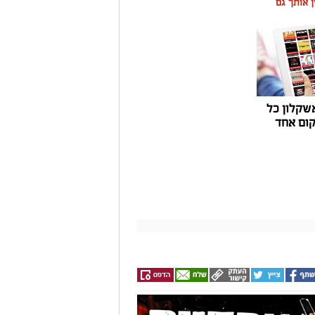
ין אותך גם
שקלון כל
ום אחד