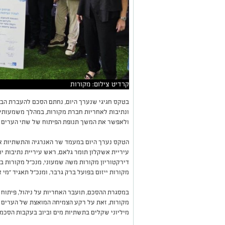
קרדיט צילום: מקורות
בטקס חגיגי שנערך היום, נחתם הסכם להעברת הבע
ונתיבות לאחריות חברת מקורות, במהלך משמעותי 
ולאפשר את המשך תנופת הפיתוח של שתי הערים ב
הטקס נערך היום במעמד שר האנרגיה והתשתיות אלי
עיריית אשקלון תומר גלאם, ראש עיריית נתיבות יח
דירקטוריון מקורות משה שמעוני, מנכ״ל מקורות בפוע
מקורות ייזום בפועל ברק גרבר, ומנכ״ל תאגיד "מי א
במסגרת ההסכם, תועבר האחריות על ניהול, פיתוח 
מקורות, זאת על רקע הצמיחה המואצת של הערים 
מיליוני שקלים בתשתיות מים וביוב בעקבות הסכמי