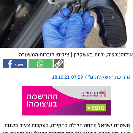
אילוסטרציה, יריות באשקלון | צילום: דוברות המשטרה
מערכת "אשקלונים" / 07:59 18.10.21
משטרת ישראל פתחה הלילה בחקירה, בעקבות צעיר בשנות