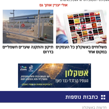
אשקלונים - המקומון היומי של אשקלון באינטרנט
אולי יעניין אותך גם
משלוחים באשקלון כל העסקים
תיקון והתקנה שערים חשמליים
במקום אחד
בדרום
כתבות נוספות
חדשות באשקלון