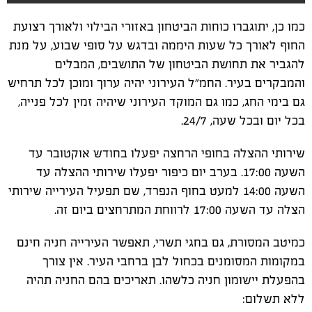
כמו כן, יתוגברו כוחות הביטחון באזורי הבילוי ולאורך רצועת
החוף לאורך כל שעות היממה ובדגש על סופי שבוע, על מנת
להגביר את תחושת הביטחון של התושבים, המבלים
והמבקרים בעיר. החמ"ל העירוני יהיה ערוך ומוכן לכל תרחיש
גם בימי החג, כמו גם המוקד העירוני שיהיה זמין לכל פנייה,
בכל יום ובכל שעה, 24/7.
שירותי ההצלה בחופי הרחצה יפעלו בחודש אוקטובר עד
השעה 17:00. בערב יום כיפור יפעלו שירותי ההצלה עד
השעה 14:00 למעט בחוף הנפרד, שם תפעיל העירייה שירותי
הצלה עד השעה 17:00 לרווחת המתרחצים ביום זה.
כמיטב המסורת, גם בחגי תשרי, תאפשר העירייה חניה חינם
במקומות המסומנים בכחול לבן ברחבי העיר. אין צורך
בהפעלת יישומון חניה כלשהו. תאריכים בהם החניה תהיה
ללא תשלום: