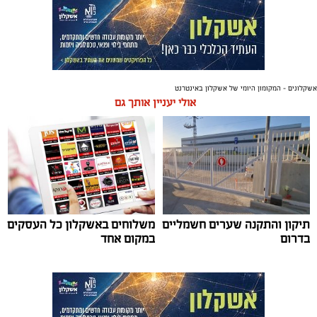
אשקלונים - המקומון היומי של אשקלון באינטרנט
אולי יעניין אותך גם
תיקון והתקנה שערים חשמליים
משלוחים באשקלון כל העסקים
בדרום
במקום אחד