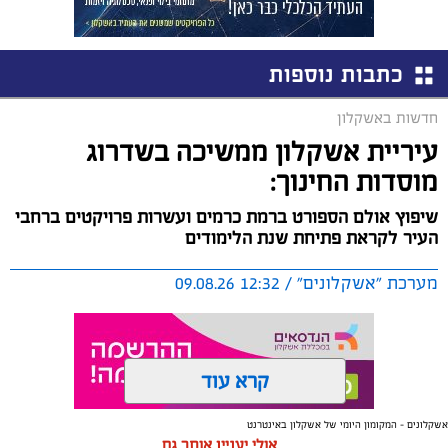
כתבות נוספות
חדשות באשקלון
עיריית אשקלון ממשיכה בשדרוג
מוסדות החינוך:
שיפוץ אולם הספורט ברמת כרמים ועשרות פרויקטים ברחבי
העיר לקראת פתיחת שנת הלימודים
מערכת "אשקלונים" / 12:32 09.08.26
קרא עוד
אשקלונים - המקומון היומי של אשקלון באינטרנט
תגים:
שיפוץ
,
מוסדות חינוך
,
אשקלון
אולי יעניין אותך גם