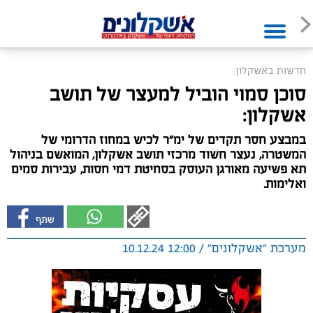
חדשות באשקלון
סוכן סמוי הוביל למעצר של תושב
אשקלון:
במבצע חסר תקדים של ימ"ר לכיש במחוז הדרומי של
המשטרה, נעצר חשוד מרכזי תושב אשקלון, המואשם בניהול
תא פשיעה מאורגן העוסק בסחיטת דמי חסות, עבירות סמים
ואלימות.
מערכת "אשקלונים" / 12:00 10.12.24