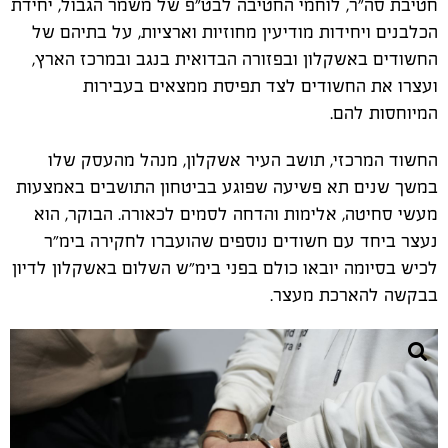
חטיבת סה״ר, לוחמי החטיבה לבט״פ של משמר הגבול, יחידת
הכלבנים ויחידות מודיעין מחוזיות וארציות, על בתיהם של
החשודים באשקלון ובפזורה הבדואית בנגב ובמרכז הארץ,
ועצרו את החשודים לצד תפיסת ממצאים בעבירות
המיוחסות להם.
החשוד המרכזי, תושב העיר אשקלון, מנהל מהעסק שלו
במשך שנים תא פשיעה שפוגע בביטחון התושבים באמצעות
מעשי סחיטה, אלימות והדחה לסמים לכאורה. הבוקר, הוא
נעצר ביחד עם חשודים נוספים שהועברו לחקירה בימ״ר
לכיש בסיומה יובאו כולם בפני בימ״ש השלום באשקלון לדיון
בבקשה להארכת מעצר.