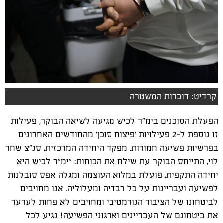
קרדיט: דוברות המשטרה
הפעלת הסוכנים בימ״ר לכיש מגיעה לשיאה הבוקר, פעילות
זו נוספת ל-2 פעילויות ׳פיצוח סוכן׳ מהחודשים האחרונים
בפרשיות פשיעה חמורות. מפקד היחידה המרכזית, סנ״צ שחר
לוי, התייחס הבוקר עת שילח את הכוחות: ״ימ״ר לכיש היא
יחידה התקפית, פועלת במלוא העוצמה ומגלה אפס סובלנות
לפשיעה ועבריינות על כל רבדיה ומעלוליה. אנו מחויבים
לביטחונו של הציבור הנורמטיבי ומחויבים לא פחות לערער
את ביטחונם של העבריינים וארגוני הפשיעה! נגיע לכל