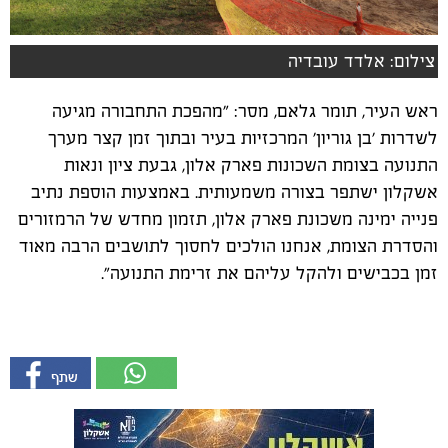
צילום: אלדד עובדיה
ראש העיר, תומר גלאם, מסר: "מהפכת התחבורה מגיעה
לשדרות ׳בן גוריון׳ המרכזיות בעיר ובתוך זמן קצר מערך
התנועה בצומת השכונות פארק אלון, גבעת ציון ונאות
אשקלון ישתפר בצורה משמעותית. באמצעות הוספת נתיב
פנייה ימינה משכונת פארק אלון, תזמון מחדש של הרמזורים
והסדרת הצומת, אנחנו הולכים לחסוך לתושבים הרבה מאוד
זמן בכבישים ולהקל עליהם את זרימת התנועה".