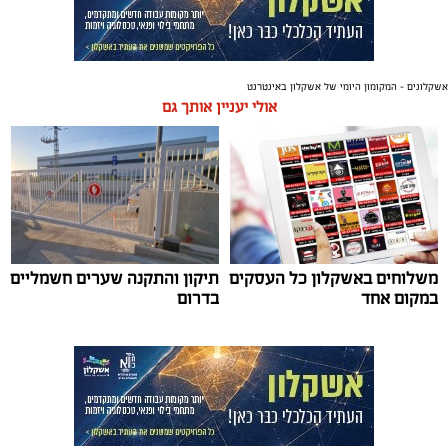
אשקלונים - המקומון היומי של אשקלון באינטרנט
אולי יעניין אותך גם
משלוחים באשקלון כל העסקים
תיקון והתקנה שערים חשמליים
במקום אחד
בדרום