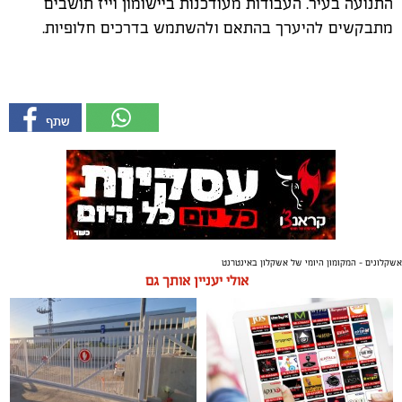
התנועה בעיר. העבודות מעודכנות ביישומון וייז תושבים
מתבקשים להיערך בהתאם ולהשתמש בדרכים חלופיות.
אשקלונים - המקומון היומי של אשקלון באינטרנט
אולי יעניין אותך גם